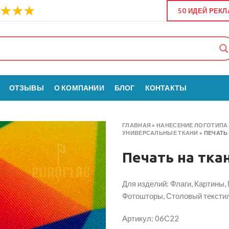
50 ИДЕЙ РЕК
ОТЗЫВЫ
О КОМПАНИИ
БЛОГ
КОНТАКТЫ
ГЛАВНАЯ
»
НАНЕСЕНИЕ ЛОГОТИПА 
УНИВЕРСАЛЬНЫЕ ТКАНИ
»
ПЕЧАТЬ
Печать на тка
Для изделий: Флаги, Картины,
Фотошторы, Столовый текстил
Артикул: 06С22