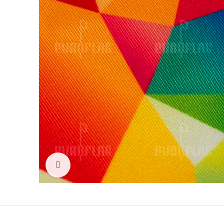
Click to enlarge