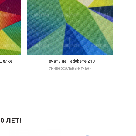
 шелке
Печать на Таффете 210
Универсальные ткани
0 ЛЕТ!