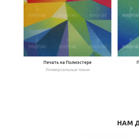
Печать на Полиэстере
П
Универсальные ткани
НАМ Д