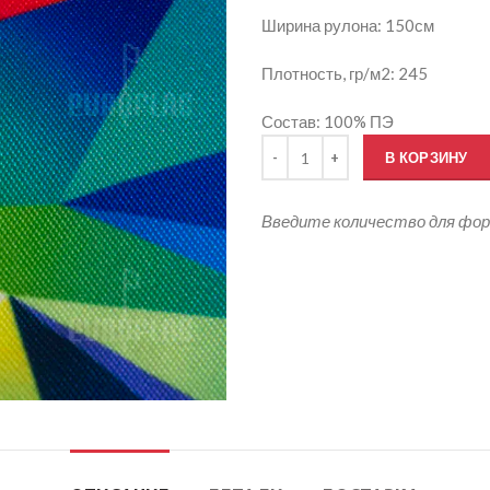
Ширина рулона: 150см
Плотность, гр/м2: 245
Состав: 100% ПЭ
Количество товара Печать на т
В КОРЗИНУ
Введите количество для фо