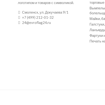
торговые
логотипом и товаров с символикой.
Вымпелы 
Смоленск, ул. Докучаева 9/1
болельщ
+7 (499) 212-01-32
Майки, ба
24@evroflag24.ru
Галстуки
Ланъярды
Фартуки и
Печать на