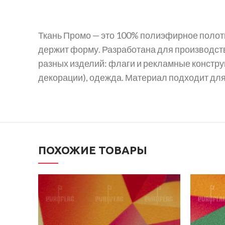
Ткань Промо — это 100% полиэфирное полотн
держит форму. Разработана для производств
разных изделий: флаги и рекламные конструк
декорации), одежда. Материал подходит дл
ПОХОЖИЕ ТОВАРЫ