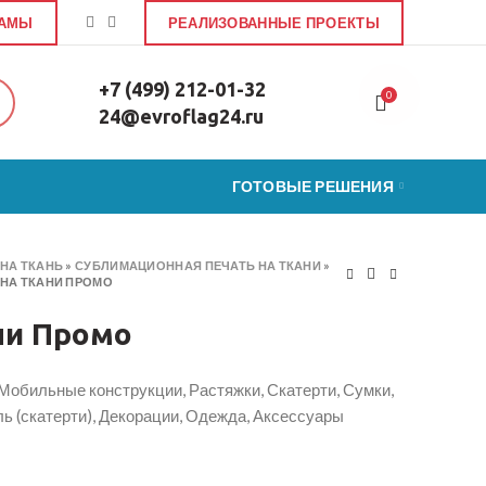
ЛАМЫ
РЕАЛИЗОВАННЫЕ ПРОЕКТЫ
+7 (499) 212-01-32
0
24@evroflag24.ru
ГОТОВЫЕ РЕШЕНИЯ
НА ТКАНЬ
»
СУБЛИМАЦИОННАЯ ПЕЧАТЬ НА ТКАНИ
»
 НА ТКАНИ ПРОМО
ни Промо
 Мобильные конструкции, Растяжки, Скатерти, Сумки,
ь (скатерти), Декорации, Одежда, Аксессуары