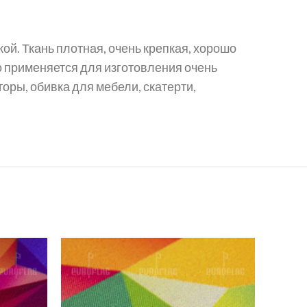
й. Ткань плотная, очень крепкая, хорошо
о применяется для изготовления очень
оры, обивка для мебели, скатерти,