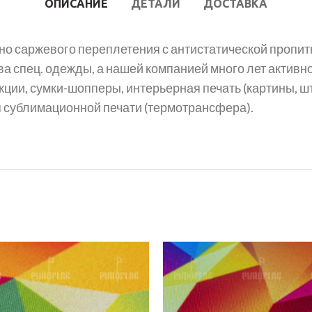
ОПИСАНИЕ
ДЕТАЛИ
ДОСТАВКА
о саржевого переплетения с антистатической пропитко
а спец. одежды, а нашей компанией много лет активн
ции, сумки-шопперы, интерьерная печать (картины, шт
я сублимационной печати (термотрансфера).