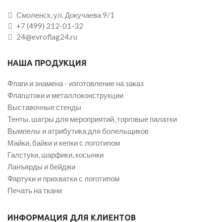
Смоленск, ул. Докучаева 9/1
+7 (499) 212-01-32
24@evroflag24.ru
НАША ПРОДУКЦИЯ
Флаги и знамена - изготовление на заказ
Флагштоки и металлоконструкции
Выставочные стенды
Тенты, шатры для мероприятий, торговые палатки
Вымпелы и атрибутика для болельщиков
Майки, байки и кепки с логотипом
Галстуки, шарфики, косынки
Ланъярды и бейджи
Фартуки и прихватки с логотипом
Печать на ткани
ИНФОРМАЦИЯ ДЛЯ КЛИЕНТОВ