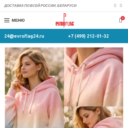
ДОСТАВКА ПО ВСЕЙ РОССИИ, БЕЛАРУСИ
0
МЕНЮ
24@evroflag24.ru
+7 (499) 212-01-32