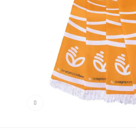
Click to enlarge