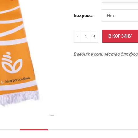
Бахрома
Количество товара Шарфы атла
В КОРЗИНУ
Введите количество для фо