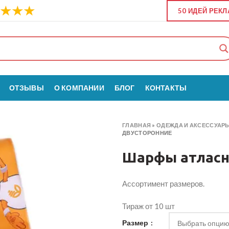
50 ИДЕЙ РЕК
ОТЗЫВЫ
О КОМПАНИИ
БЛОГ
КОНТАКТЫ
ГЛАВНАЯ
»
ОДЕЖДА И АКСЕССУАР
ДВУСТОРОННИЕ
Шарфы атласн
Ассортимент размеров.
Тираж от 10 шт
Размер