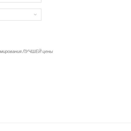
сные двусторонние
рмирования ЛУЧШЕЙ цены