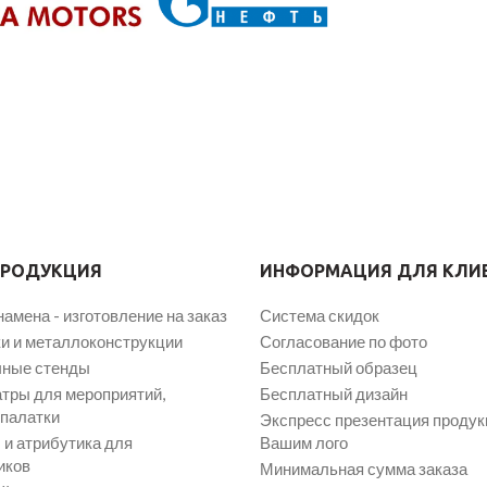
ПРОДУКЦИЯ
ИНФОРМАЦИЯ ДЛЯ КЛИ
намена - изготовление на заказ
Система скидок
и и металлоконструкции
Согласование по фото
ные стенды
Бесплатный образец
атры для мероприятий,
Бесплатный дизайн
 палатки
Экспресс презентация продук
и атрибутика для
Вашим лого
иков
Минимальная сумма заказа