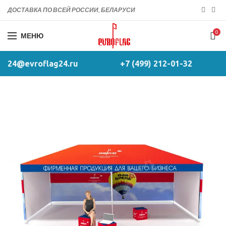
ДОСТАВКА ПО ВСЕЙ РОССИИ, БЕЛАРУСИ
0
МЕНЮ
24@evroflag24.ru
+7 (499) 212-01-32