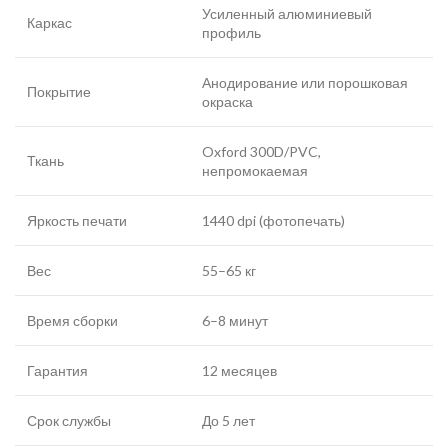
Усиленный алюминиевый
Каркас
профиль
Анодирование или порошковая
Покрытие
окраска
Oxford 300D/PVC,
Ткань
непромокаемая
Яркость печати
1440 dpi (фотопечать)
Вес
55–65 кг
Время сборки
6–8 минут
Гарантия
12 месяцев
Срок службы
До 5 лет