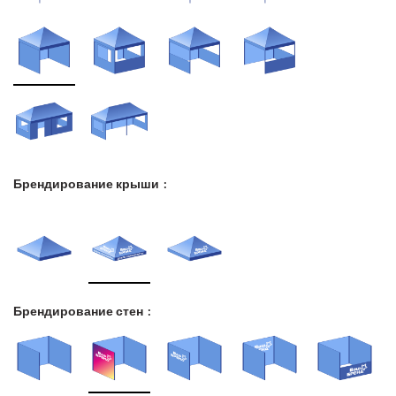
Брендирование крыши
Брендирование стен