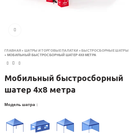
Click to enlarge
ГЛАВНАЯ
»
​ШАТРЫ И ТОРГОВЫЕ ПАЛАТКИ
»
БЫСТРОСБОРНЫЕ ШАТРЫ
»
МОБИЛЬНЫЙ БЫСТРОСБОРНЫЙ ШАТЕР 4Х8 МЕТРА
Мобильный быстросборный
шатер 4х8 метра
Модель шатра