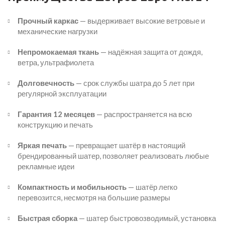
Прочный каркас
— выдерживает высокие ветровые и
механические нагрузки
Непромокаемая ткань
— надёжная защита от дождя,
ветра, ультрафиолета
Долговечность
— срок службы шатра до 5 лет при
регулярной эксплуатации
Гарантия 12 месяцев
— распространяется на всю
конструкцию и печать
Яркая печать
— превращает шатёр в настоящий
брендированный шатер, позволяет реализовать любые
рекламные идеи
Компактность и мобильность
— шатёр легко
перевозится, несмотря на большие размеры
Быстрая сборка
— шатер быстровозводимый, установка