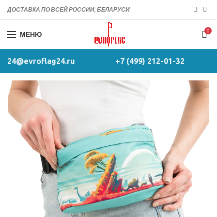
ДОСТАВКА ПО ВСЕЙ РОССИИ, БЕЛАРУСИ
0
МЕНЮ
24@evroflag24.ru
+7 (499) 212-01-32