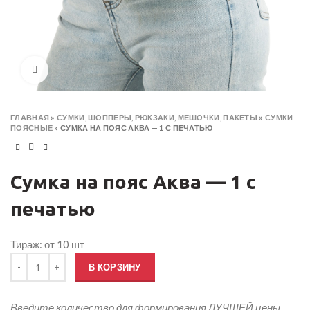
Click to enlarge
ГЛАВНАЯ
»
СУМКИ, ШОППЕРЫ, РЮКЗАКИ, МЕШОЧКИ, ПАКЕТЫ
»
СУМКИ
ПОЯСНЫЕ
»
СУМКА НА ПОЯС АКВА — 1 С ПЕЧАТЬЮ
Сумка на пояс Аква — 1 с
печатью
Тираж: от 10 шт
Количество товара Сумка на пояс Аква — 1 с печатью
В КОРЗИНУ
Введите количество для формирования ЛУЧШЕЙ цены