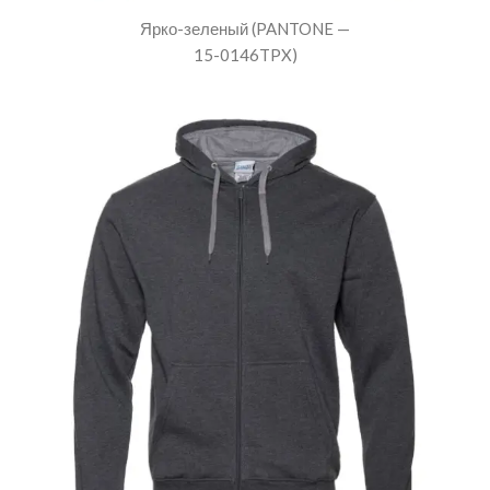
Ярко-зеленый (PANTONE —
15-0146TPX)