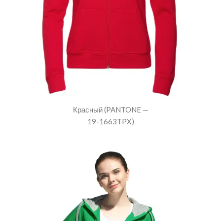
Красный (PANTONE —
19-1663TPX)