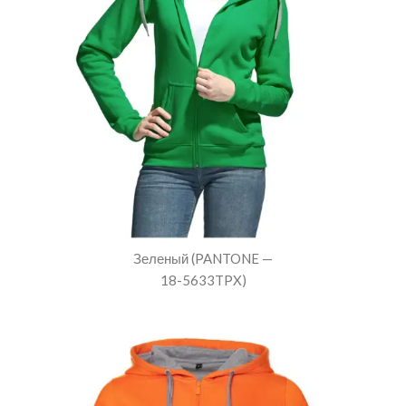
Зеленый (PANTONE —
18-5633TPX)