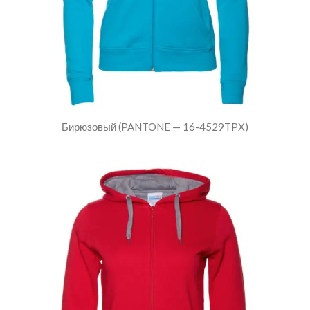
Бирюзовый (PANTONE — 16-4529TPX)