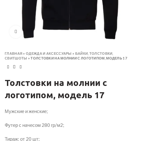
Click to enlarge
ГЛАВНАЯ
»
ОДЕЖДА И АКСЕССУАРЫ
»
БАЙКИ, ТОЛСТОВКИ,
СВИТШОТЫ
»
ТОЛСТОВКИ НА МОЛНИИ С ЛОГОТИПОМ, МОДЕЛЬ 17
Толстовки на молнии с
логотипом, модель 17
Мужские и женские;
Футер с начесом 280 гр/м2;
Тираж: от 20 шт;