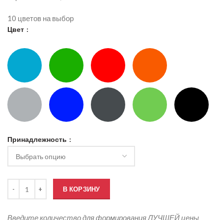
10 цветов на выбор
Цвет
Принадлежность
Количество товара Толстовки на молнии с логотипом, модель 17
В КОРЗИНУ
Введите количество для формирования ЛУЧШЕЙ цены