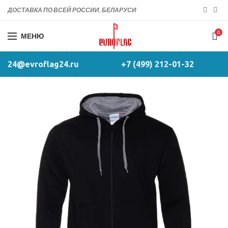
ДОСТАВКА ПО ВСЕЙ РОССИИ, БЕЛАРУСИ
0
МЕНЮ
24@evroflag24.ru
+7 (499) 212-01-32