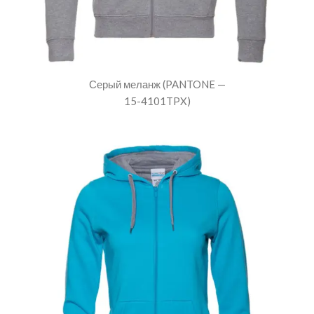
Серый меланж (PANTONE —
15-4101TPX)