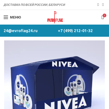
ДОСТАВКА ПО ВСЕЙ РОССИИ, БЕЛАРУСИ
0
МЕНЮ
24@evroflag24.ru
+7 (499) 212-01-32