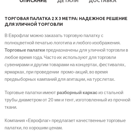
ОПИСАНИЕ
ДЕТАЛИ
ДОСТАВКА
ТОРГОВАЯ ПАЛАТКА 2 Х 3 МЕТРА: НАДЕЖНОЕ РЕШЕНИЕ
ДЛЯ УЛИЧНОЙ ТОРГОВЛИ
В Еврофлаг можно заказать торговую палатку с
полноцветной печатью логотипа и любого изображения.
Торговые палатки
предназначены для уличной торговли в
любое время года. Часто их используют для торговли
сувенирами и другим товарами на концертах, фестивалях,
ярмарках, при проведении промо-акций, во время
предвыборных кампаний для агитации, на турслетах.
Торговые палатки имеют
разборный каркас
из стальной
трубы диаметром от 20 мм и тент, изготовленный из прочной
ткани.
Компания «Еврофлаг» предлагает качественные торговые
палатки, по хорошим ценам.