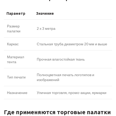
Параметр
Значение
Размер
2 х 3 метра
палатки
Каркас
Стальная труба диаметром 20 мм и выше
Материал
Прочная влагостойкая ткань
тента
Полноцветная печать логотипов и
Тип печати
изображений
Назначение
Уличная торговля, промо-акции, ярмарки
Где применяются торговые палатки