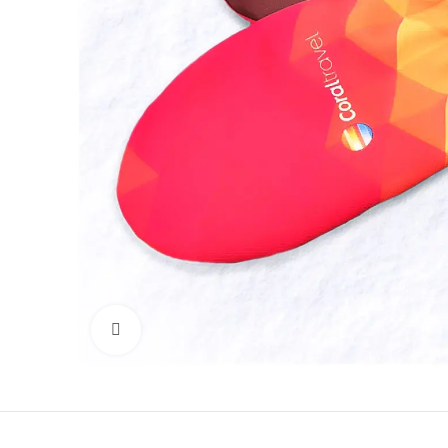
Click to enlarge