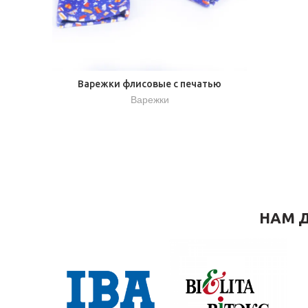
Варежки флисовые с печатью
Варежки
НАМ Д