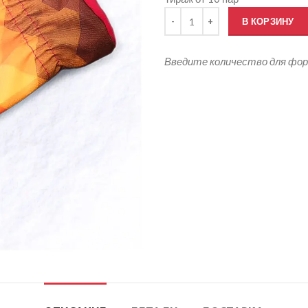
Количество товара Варежки Окс
В КОРЗИНУ
Введите количество для фо