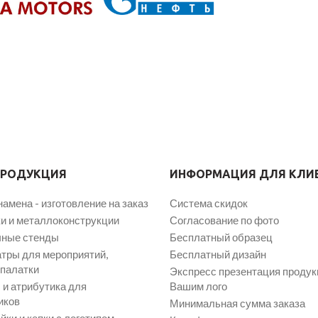
ПРОДУКЦИЯ
ИНФОРМАЦИЯ ДЛЯ КЛИ
намена - изготовление на заказ
Система скидок
и и металлоконструкции
Согласование по фото
ные стенды
Бесплатный образец
атры для мероприятий,
Бесплатный дизайн
 палатки
Экспресс презентация продук
и атрибутика для
Вашим лого
иков
Минимальная сумма заказа