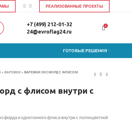
ЛАМЫ
РЕАЛИЗОВАННЫЕ ПРОЕКТЫ
+7 (499) 212-01-32
0
24@evroflag24.ru
ГОТОВЫЕ РЕШЕНИЯ
Ы
»
ВАРЕЖКИ
»
ВАРЕЖКИ ОКСФОРД С ФЛИСОМ
рд с флисом внутри с
ксфорда и однотонного флиса внутри с полноцветной