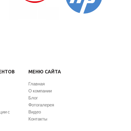
ЕНТОВ
МЕНЮ САЙТА
Главная
О компании
Блог
Фотогалерея
ции с
Видео
Контакты