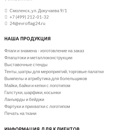
Смоленск, ул. Докучаева 9/1
+7 (499) 212-01-32
24@evroflag24.ru
НАША ПРОДУКЦИЯ
Флаги и знамена - изготовление на заказ
Флагштоки и металлоконструкции
Выставочные стенды
Тенты, шатры для мероприятий, торговые палатки
Вымпелы и атрибутика для болельщиков
Майки, байки и кепки с логотипом
Галстуки, шарфики, косынки
Ланъярды и бейджи
Фартуки и прихватки с логотипом
Печать на ткани
ИНФОРМАЦИЯ ДЛЯ КЛИЕНТОВ