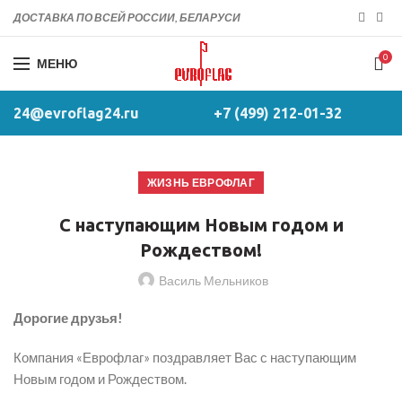
ДОСТАВКА ПО ВСЕЙ РОССИИ, БЕЛАРУСИ
0
МЕНЮ
24@evroflag24.ru
+7 (499) 212-01-32
ЖИЗНЬ ЕВРОФЛАГ
С наступающим Новым годом и
Рождеством!
Василь Мельников
Дорогие друзья!
Компания «Еврофлаг» поздравляет Вас с наступающим
Новым годом и Рождеством.