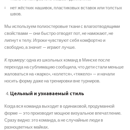
нет жёстких нашивок, пластиковых вставок или толстых
швов.
Мы используем полиэстеровые ткани с влагоотводящими
свойствами — они быстро отводят пот, не намокают, не
липнут к телу. Игроки чувствуют себя комфортно и
свободно, а значит — играют лучше.
К примеру
:
одна из школьных команд в Минске после
перехода на сублимацию сообщила, что дети стали меньше
жаловаться на «жарко», «колется», «тяжело» — и начали
носить форму даже на тренировки вне турниров.
Цельный и узнаваемый стиль
Когда вся команда выходит в одинаковой, продуманной
форме — это производит мощное визуальное впечатление.
Сразу видно: это команда, а не случайные люди в
разноцветных майках.