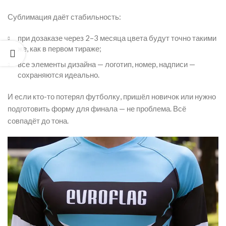
Сублимация даёт стабильность:
при дозаказе через 2–3 месяца цвета будут точно такими
же, как в первом тираже;
все элементы дизайна — логотип, номер, надписи —
сохраняются идеально.
И если кто-то потерял футболку, пришёл новичок или нужно
подготовить форму для финала — не проблема. Всё
совпадёт до тона.