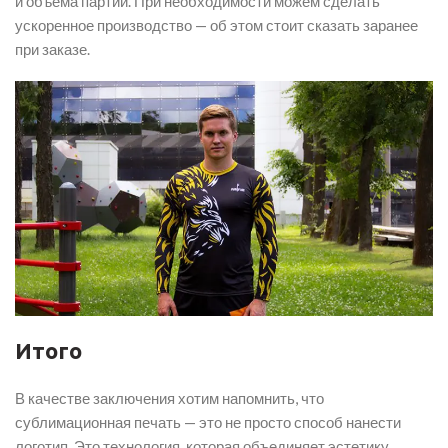
и объёма партии. При необходимости можем сделать
ускоренное производство — об этом стоит сказать заранее
при заказе.
Итого
В качестве заключения хотим напомнить, что
сублимационная печать — это не просто способ нанести
логотип. Это технология, которая объединяет эстетику,