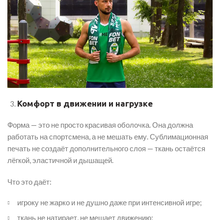
Комфорт в движении и нагрузке
Форма — это не просто красивая оболочка. Она должна
работать на спортсмена, а не мешать ему. Сублимационная
печать не создаёт дополнительного слоя — ткань остаётся
лёгкой, эластичной и дышащей.
Что это даёт:
игроку не жарко и не душно даже при интенсивной игре;
ткань не натирает, не мешает движению;