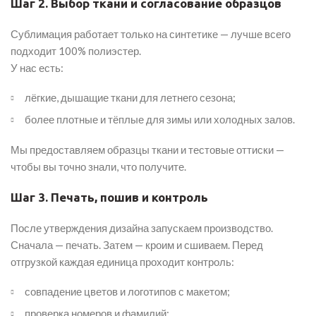
Шаг 2. Выбор ткани и согласование образцов
Сублимация работает только на синтетике — лучше всего
подходит 100% полиэстер.
У нас есть:
лёгкие, дышащие ткани для летнего сезона;
более плотные и тёплые для зимы или холодных залов.
Мы предоставляем образцы ткани и тестовые оттиски —
чтобы вы точно знали, что получите.
Шаг 3. Печать, пошив и контроль
После утверждения дизайна запускаем производство.
Сначала — печать. Затем — кроим и сшиваем. Перед
отгрузкой каждая единица проходит контроль:
совпадение цветов и логотипов с макетом;
проверка номеров и фамилий;