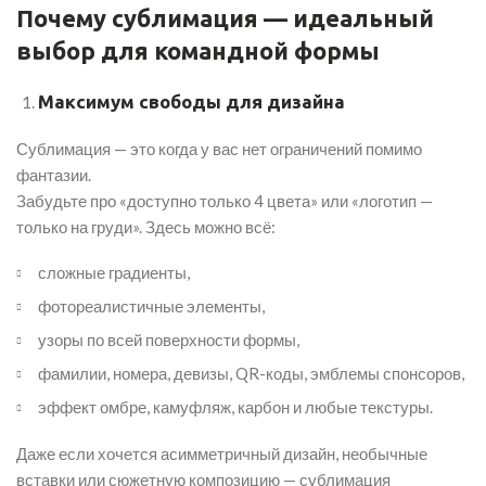
Почему сублимация — идеальный
выбор для командной формы
Максимум свободы для дизайна
Сублимация — это когда у вас нет ограничений помимо
фантазии.
Забудьте про «доступно только 4 цвета» или «логотип —
только на груди». Здесь можно всё:
сложные градиенты,
фотореалистичные элементы,
узоры по всей поверхности формы,
фамилии, номера, девизы, QR-коды, эмблемы спонсоров,
эффект омбре, камуфляж, карбон и любые текстуры.
Даже если хочется асимметричный дизайн, необычные
вставки или сюжетную композицию — сублимация