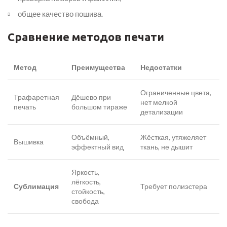
общее качество пошива.
Сравнение методов печати
Метод
Преимущества
Недостатки
Ограниченные цвета,
Трафаретная
Дёшево при
нет мелкой
печать
большом тираже
детализации
Объёмный,
Жёсткая, утяжеляет
Вышивка
эффектный вид
ткань, не дышит
Яркость,
лёгкость,
Сублимация
Требует полиэстера
стойкость,
свобода