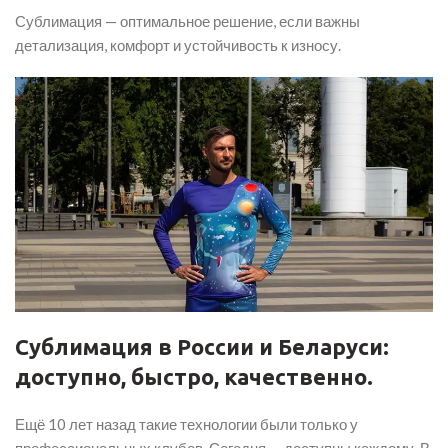
Сублимация — оптимальное решение, если важны
детализация, комфорт и устойчивость к износу.
Сублимация в
России и Беларуси
:
доступно, быстро,
качественно.
Ещё 10 лет назад такие технологии были только у
профессиональных клубов. Сегодня — доступны каждому. В