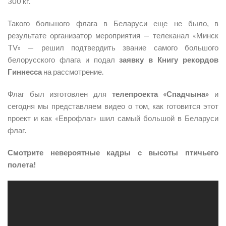
300 кг.
Такого большого флага в Беларуси еще не было, в
результате организатор мероприятия — телеканал «Минск
TV» — решил подтвердить звание самого большого
белорусского флага и подал
заявку в Книгу рекордов
Гиннесса
на рассмотрение.
Флаг был изготовлен для
телепроекта «Спадчына»
и
сегодня мы представляем видео о том, как готовится этот
проект и как «Еврофлаг» шил самый большой в Беларуси
флаг.
Смотрите невероятные кадры с высоты птичьего
полета!