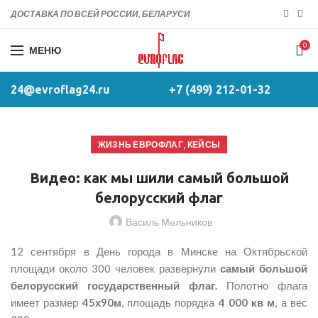
ДОСТАВКА ПО ВСЕЙ РОССИИ, БЕЛАРУСИ
0
МЕНЮ
24@evroflag24.ru
+7 (499) 212-01-32
,
ЖИЗНЬ ЕВРОФЛАГ
КЕЙСЫ
Видео: как мы шили самый большой
белорусский флаг
Василь Мельников
12 сентября в День города в Минске на Октябрьской
площади около 300 человек развернули
самый большой
белорусский государственный флаг
.
Полотно флага
имеет размер
45х90м
, площадь порядка
4 000 кв м
, а вес