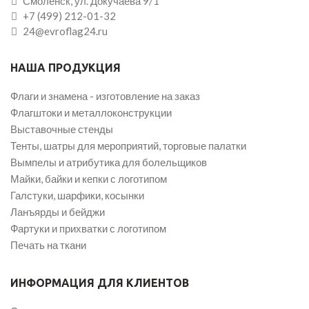
Смоленск, ул. Докучаева 9/1
+7 (499) 212-01-32
24@evroflag24.ru
НАША ПРОДУКЦИЯ
Флаги и знамена - изготовление на заказ
Флагштоки и металлоконструкции
Выставочные стенды
Тенты, шатры для мероприятий, торговые палатки
Вымпелы и атрибутика для болельщиков
Майки, байки и кепки с логотипом
Галстуки, шарфики, косынки
Ланъярды и бейджи
Фартуки и прихватки с логотипом
Печать на ткани
ИНФОРМАЦИЯ ДЛЯ КЛИЕНТОВ