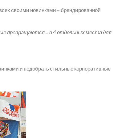
а всех своими новинками – брендированной
рые превращаются… в 4 отдельных места для
овинками и подобрать стильные корпоративные