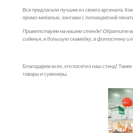
Все предлагали лучшее из своего арсенала. Ко
промо-мебелью, зонтами с полноцветной печат
Приветствуем на нашем стенде! Обратите вн
сиденья, в большую скамейку, в фотостену и е
Благодарим всех, кто посетил наш стенд! Также 
товары и сувениры.