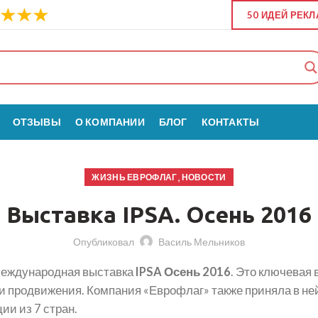
50 ИДЕЙ РЕК
ОТЗЫВЫ
О КОМПАНИИ
БЛОГ
КОНТАКТЫ
,
ЖИЗНЬ ЕВРОФЛАГ
НОВОСТИ
Выставка IPSA. Осень 2016
Опубликовал
Василь Мельников
 международная выставка
IPSA Осень 2016
. Это ключевая
и продвижения. Компания «Еврофлаг» также приняла в не
и из 7 стран.