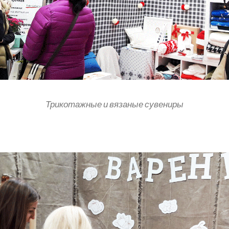
Трикотажные и вязаные сувениры