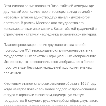
Этот символ заимствован из Византийской империи, где
двуглавый орел олицетворял господство над землей и
небесами, а также единство двух начал – духовного и
светского. В рамках Московского государства его
использовали как знак связи с Византийской традицией и
стремление к статусу наследника византийской империи.
Планомерное закрепление двуглавого орла в гербе
произошло в XVI веке, когда его стали использовать на
государственных печатях и официальных изображениях.
Интересно, что первоначально он изображался в более
простом виде, без ярких украшений и дополнительных
элементов.
Ключевым этапом стало закрепление образа в 1627 году,
когда на гербе появилась более подробно прорисованная
фигура с короной и скипетром, подчеркнув статус
государства. В случае с русским гербом, образ двуглавого