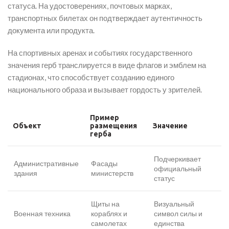
статуса. На удостоверениях, почтовых марках,
транспортных билетах он подтверждает аутентичность
документа или продукта.
На спортивных аренах и событиях государственного
значения герб транслируется в виде флагов и эмблем на
стадионах, что способствует созданию единого
национального образа и вызывает гордость у зрителей.
Пример
Объект
размещения
Значение
герба
Подчеркивает
Административные
Фасады
официальный
здания
министерств
статус
Щиты на
Визуальный
Военная техника
кораблях и
символ силы и
самолетах
единства