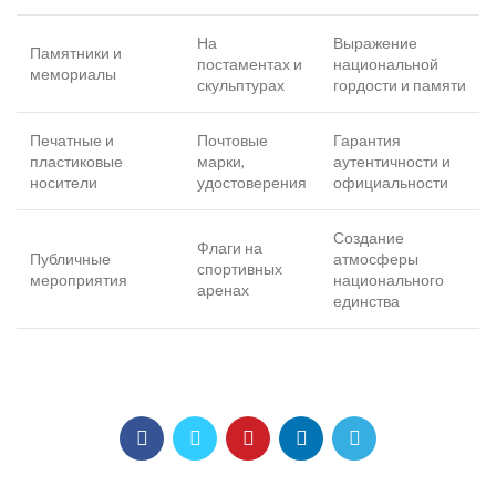
На
Выражение
Памятники и
постаментах и
национальной
мемориалы
скульптурах
гордости и памяти
Печатные и
Почтовые
Гарантия
пластиковые
марки,
аутентичности и
носители
удостоверения
официальности
Создание
Флаги на
Публичные
атмосферы
спортивных
мероприятия
национального
аренах
единства