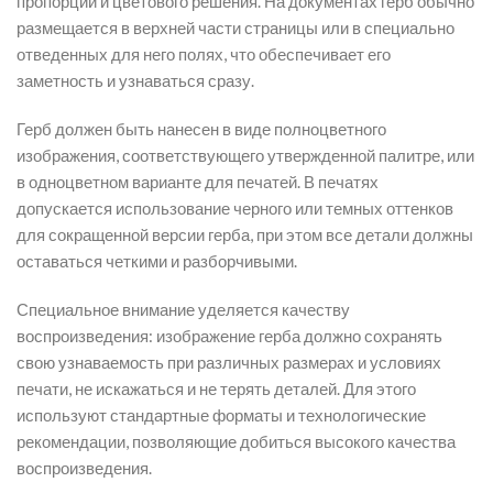
пропорций и цветового решения. На документах герб обычно
размещается в верхней части страницы или в специально
отведенных для него полях, что обеспечивает его
заметность и узнаваться сразу.
Герб должен быть нанесен в виде полноцветного
изображения, соответствующего утвержденной палитре, или
в одноцветном варианте для печатей. В печатях
допускается использование черного или темных оттенков
для сокращенной версии герба, при этом все детали должны
оставаться четкими и разборчивыми.
Специальное внимание уделяется качеству
воспроизведения: изображение герба должно сохранять
свою узнаваемость при различных размерах и условиях
печати, не искажаться и не терять деталей. Для этого
используют стандартные форматы и технологические
рекомендации, позволяющие добиться высокого качества
воспроизведения.