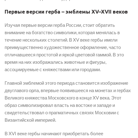
Первые версии герба – эмблемы XV–XVII веков
Изучая первые версии герба России, стоит обратить
внимание на богатство символики, которая менялась в
течение нескольких столетий. В XV веке гербы имели
преимущественно художественное оформление, часто
отличавшееся простотой и яркой цветовой гаммой. В это
время на них изображались животные и фигуры,
ассоциируемые с княжествами или городами.
Главной эмблемой этого периода становится изображение
двуглавого орла, впервые появившееся на монетах и гербах
Великого княжества Московского в конце XV века. Этот
образ символизировал власть на востоке и западе и
свидетельствовал о прагматичных связях Московии с
Византийской империей.
В XVI веке гербы начинают приобретать более