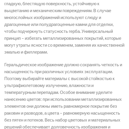
гладкую, блестящую поверхность, устойчивую к
выцветанию и механическим повреждениям. В случае
многослойных изображений используют слюду и
драгоценные или полудрагоценные камни для отделки,
чтобы подчеркнуть статусность герба. Универсальный
принцип – избегать металлизированных покрытий, которые
могут утраты ясности со временем, заменяя их качественной
эмалью и филлерами.
Геральдическое изображение должно сохранять четкость и
насыщенность при различных условиях эксплуатации.
Поэтому выбирайте материалы с высокой стойкостью к
ультрафиолетовому излучению, влажности и
температурным перепадам. Особое внимание уделите
нанесению цветов: при использовании металлизированных
элементов они должны иметь равномерное покрытие без
раковин и разводов, а цвета – равномерную насыщенность
без пятен и потеков. Весь набор цветовых и материальных
решений обеспечивает долговечность изображения и