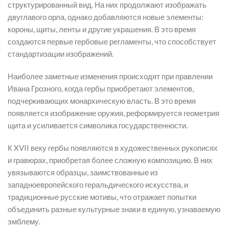
структурированный вид. На них продолжают изображать
двуглавого орла, однако добавляются новые элементы:
короны, щиты, ленты и другие украшения. В это время
создаются первые гербовые регламенты, что способствует
стандартизации изображений.
Наиболее заметные изменения происходят при правлении
Ивана Грозного, когда гербы приобретают элементов,
подчеркивающих монархическую власть. В это время
появляется изображение оружия, реформируется геометрия
щита и усиливается символика государственности.
К XVII веку гербы появляются в художественных рукописях
и гравюрах, приобретая более сложную композицию. В них
увязываются образцы, заимствованные из
западноевропейского геральдического искусства, и
традиционные русские мотивы, что отражает попытки
объединить разные культурные знаки в единую, узнаваемую
эмблему.