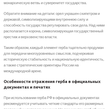
монархическую ветвь и суверенитет государства.
Обратите внимание на детали: орел украшен скипетром и
державой, символизирующими внутреннюю силу и
способность государства регулировать свои дела. Над ними
располагается корона, символизирующая государственный
престиж и верховенство власти.
Таким образом, каждый элемент герба тщательно продуман
для передачи многоуровневых смыслов, подчеркивая
историческую стабильность и национальную идентичность,
а также стратегические ориентиры России на
международной арене.
Особенности отражения герба в официальных
документах и печатях
При использовании герба РФ в официальных документах
рекомендуется учитывать четкие стандарты его размерных