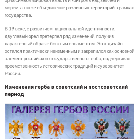
орла символизировал власть и контроль над землей и
морем, а также объединение различных территорий в рамках
государства.
В 19 веке, с развитием национальной идентичности,
двуглавый орел претерпел ряд изменений, получив
характерный образ с богатым орнаментом. Этот дизайн
остался практически неизменным и закрепился как основной
элемент российского государственного герба, подчеркивая
преемственность исторических традиций и суверенитет
России.
Изменения герба в советский и постсоветский
период