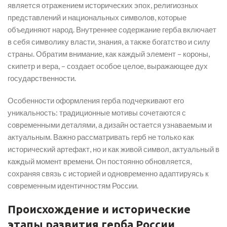
является отражением исторических эпох, религиозных
представлений и национальных символов, которые
объединяют народ. Внутреннее содержание герба включает
в себя символику власти, знания, а также богатство и силу
страны. Обратим внимание, как каждый элемент – короны,
скипетр и вера, – создает особое целое, выражающее дух
государственности.
Особенности оформления герба подчеркивают его
уникальность: традиционные мотивы сочетаются с
современными деталями, а дизайн остается узнаваемым и
актуальным. Важно рассматривать герб не только как
исторический артефакт, но и как живой символ, актуальный в
каждый момент времени. Он постоянно обновляется,
сохраняя связь с историей и одновременно адаптируясь к
современным идентичностям России.
Происхождение и исторические
этапы развития герба России