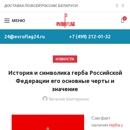
ДОСТАВКА ПО ВСЕЙ РОССИИ, БЕЛАРУСИ
0
МЕНЮ
24@evroflag24.ru
+7 (499) 212-01-32
НОВОСТИ
История и символика герба Российской
Федерации его основные черты и
значение
Виталий Шаптуренко
Сам факт
наличия
герба
у