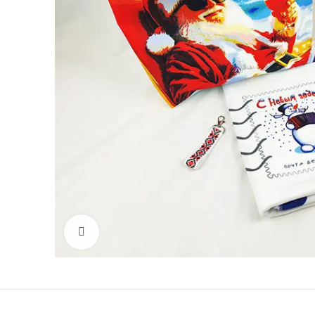
Click to enlarge