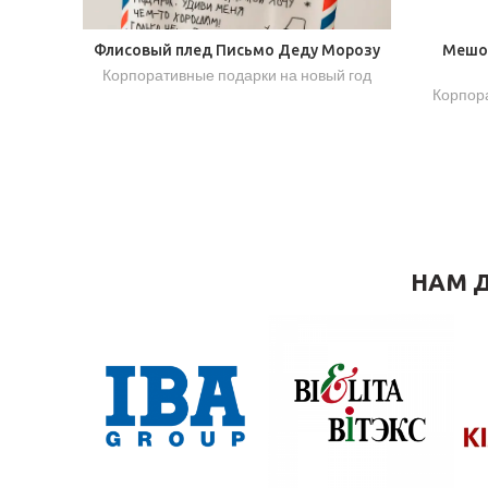
Флисовый плед Письмо Деду Морозу
Мешоч
Корпоративные подарки на новый год
Корпора
НАМ Д