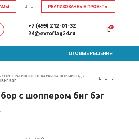
ЛАМЫ
РЕАЛИЗОВАННЫЕ ПРОЕКТЫ
+7 (499) 212-01-32
0
24@evroflag24.ru
ГОТОВЫЕ РЕШЕНИЯ
»
КОРПОРАТИВНЫЕ ПОДАРКИ НА НОВЫЙ ГОД
»
 БИГ БЭГ
бор с шоппером биг бэг
е
набор с шоппером биг бэг