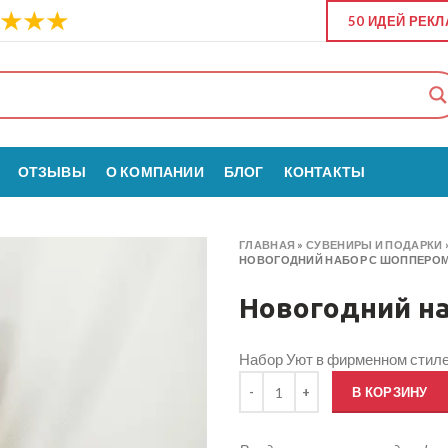
50 ИДЕЙ РЕК
ОТЗЫВЫ
О КОМПАНИИ
БЛОГ
КОНТАКТЫ
ГЛАВНАЯ
»
СУВЕНИРЫ И ПОДАРКИ
НОВОГОДНИЙ НАБОР С ШОППЕРОМ
Новогодний на
Набор Уют в фирменном стил
Количество товара Новогодний 
В КОРЗИНУ