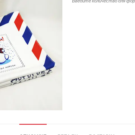
Введите количество для фо