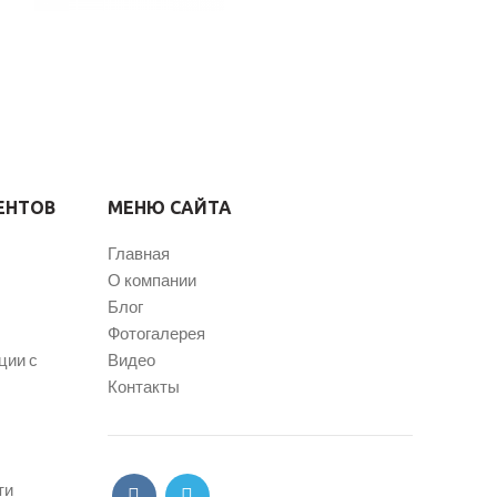
ЕНТОВ
МЕНЮ САЙТА
Главная
О компании
Блог
Фотогалерея
ции с
Видео
Контакты
ти