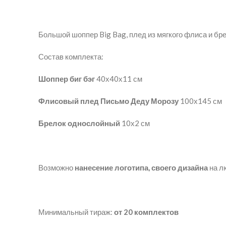
Большой шоппер Big Bag, плед из мягкого флиса и бр
Состав комплекта:
Шоппер биг бэг
40х40х11 см
Флисовый плед Письмо Деду Морозу
100х145 см
Брелок однослойный
10х2 см
Возможно
нанесение логотипа, своего дизайна
на лю
Минимальный тираж:
от 20 комплектов