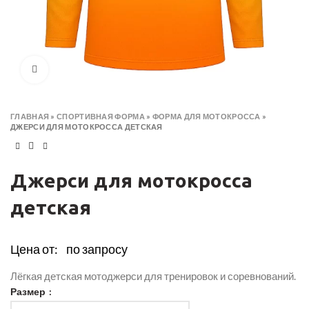
Click to enlarge
ГЛАВНАЯ
»
СПОРТИВНАЯ ФОРМА
»
ФОРМА ДЛЯ МОТОКРОССА
»
ДЖЕРСИ ДЛЯ МОТОКРОССА ДЕТСКАЯ
Джерси для мотокросса
детская
Цена от:
по запросу
Лёгкая детская мотоджерси для тренировок и соревнований.
Размер