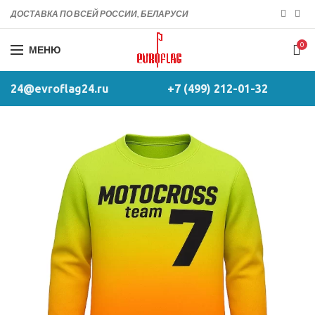
ДОСТАВКА ПО ВСЕЙ РОССИИ, БЕЛАРУСИ
0
МЕНЮ
24@evroflag24.ru
+7 (499) 212-01-32