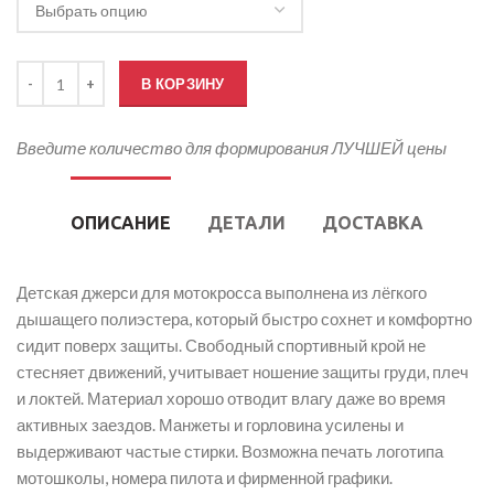
Количество товара Джерси для мотокросса детская
В КОРЗИНУ
Введите количество для формирования ЛУЧШЕЙ цены
ОПИСАНИЕ
ДЕТАЛИ
ДОСТАВКА
Детская джерси для мотокросса выполнена из лёгкого
дышащего полиэстера, который быстро сохнет и комфортно
сидит поверх защиты. Свободный спортивный крой не
стесняет движений, учитывает ношение защиты груди, плеч
и локтей. Материал хорошо отводит влагу даже во время
активных заездов. Манжеты и горловина усилены и
выдерживают частые стирки. Возможна печать логотипа
мотошколы, номера пилота и фирменной графики.