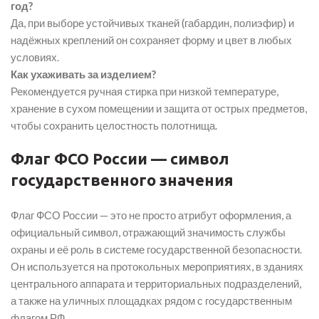
год?
Да, при выборе устойчивых тканей (габардин, полиэфир) и
надёжных креплений он сохраняет форму и цвет в любых
условиях.
Как ухаживать за изделием?
Рекомендуется ручная стирка при низкой температуре,
хранение в сухом помещении и защита от острых предметов,
чтобы сохранить целостность полотнища.
Флаг ФСО России — символ
государственного значения
Флаг ФСО России — это не просто атрибут оформления, а
официальный символ, отражающий значимость службы
охраны и её роль в системе государственной безопасности.
Он используется на протокольных мероприятиях, в зданиях
центрального аппарата и территориальных подразделений,
а также на уличных площадках рядом с государственным
флагом РФ.