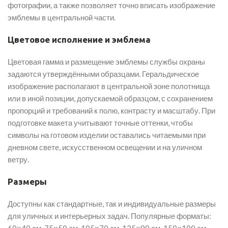
фотографии, а также позволяет точно вписать изображение
эмблемы в центральной части.
Цветовое исполнение и эмблема
Цветовая гамма и размещение эмблемы службы охраны
задаются утверждёнными образцами. Геральдическое
изображение располагают в центральной зоне полотнища
или в иной позиции, допускаемой образцом, с сохранением
пропорций и требований к полю, контрасту и масштабу. При
подготовке макета учитывают точные оттенки, чтобы
символы на готовом изделии оставались читаемыми при
дневном свете, искусственном освещении и на уличном
ветру.
Размеры
Доступны как стандартные, так и индивидуальные размеры
для уличных и интерьерных задач. Популярные форматы:
60×40 см, 75×50 см, 105×70 см, 135×90 см, 150×100 см,