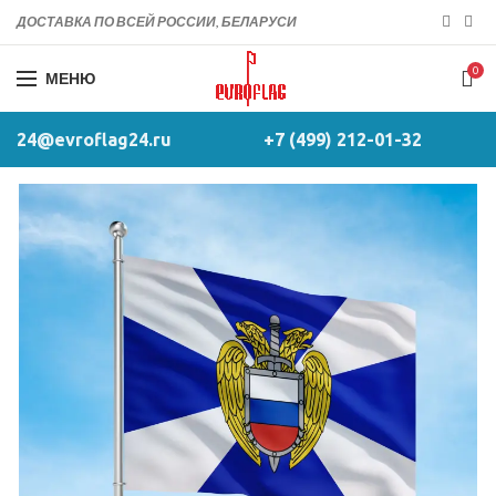
ДОСТАВКА ПО ВСЕЙ РОССИИ, БЕЛАРУСИ
0
МЕНЮ
24@evroflag24.ru
+7 (499) 212-01-32