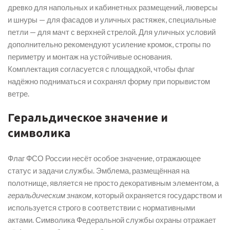
древко для напольных и кабинетных размещений, люверсы
и шнуры — для фасадов и уличных растяжек, специальные
петли — для мачт с верхней стрелой. Для уличных условий
дополнительно рекомендуют усиление кромок, стропы по
периметру и монтаж на устойчивые основания.
Комплектация согласуется с площадкой, чтобы флаг
надёжно подниматься и сохранял форму при порывистом
ветре.
Геральдическое значение и
символика
Флаг ФСО России несёт особое значение, отражающее
статус и задачи службы. Эмблема, размещённая на
полотнище, является не просто декоративным элементом, а
геральдическим знаком
, который охраняется государством и
используется строго в соответствии с нормативными
актами. Символика Федеральной службы охраны отражает