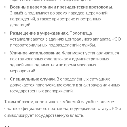
Военные церемонии и президентские протоколы.
Знамёна поднимают во время парадов, церемоний
награждений, а также при встрече иностранных
делегаций.
Размещение в учреждениях.
Полотнища
устанавливаются в зданиях центрального аппарата ФСО
и территориальных подразделений службы.
Уличное использование.
Флаг может устанавливаться
на стационарных флагштоках у административных
зданий или подниматься во время массовых
мероприятий.
Специальные случаи.
В определённых ситуациях
допускается приспускание флага в знак траура или иных
государственных распоряжений.
Таким образом, полотнище с эмблемой службы является
частью официального протокола, подчёркивает статус РФ и
символизирует государственную власть.