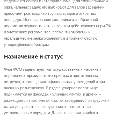
Изделие относится к категории знамён для специальных и
официальных задач: его выбирают для залов заседаний,
пресс-центров, входных групп, фасадов и открытых
площадок. Использование символики и изображений
ведомства осуществляется с учётом действующих норм РФ
и внутренних регламентов; элементы эмблемы и
геральдические знаки охраняются и применяются по
утверждённым образцам.
Назначение и статус
Флаг ФСО задействуют на государственных и военных
церемониях, президентских приёмах и протокольных
встречах, в помещениях официальных учреждений и при
внешних размещениях. В ряде сценариев полотнище
поднимается на фасадах и уличных мачтах, в других —
размещается в кабинетах и залах заседаний. При траурных
датах допускается приспускание в соответствии с
установленным порядком. Для исключения ошибок в