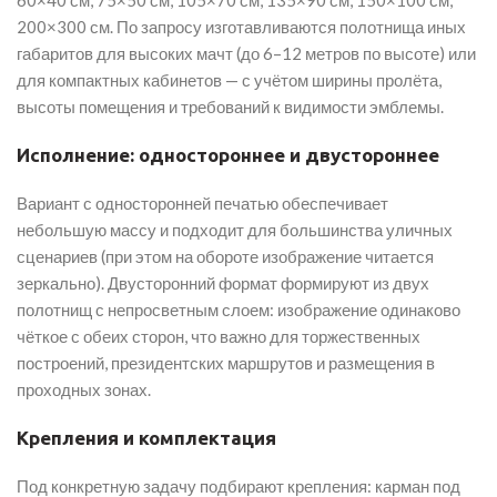
200×300 см. По запросу изготавливаются полотнища иных
габаритов для высоких мачт (до 6–12 метров по высоте) или
для компактных кабинетов — с учётом ширины пролёта,
высоты помещения и требований к видимости эмблемы.
Исполнение: одностороннее и двустороннее
Вариант с односторонней печатью обеспечивает
небольшую массу и подходит для большинства уличных
сценариев (при этом на обороте изображение читается
зеркально). Двусторонний формат формируют из двух
полотнищ с непросветным слоем: изображение одинаково
чёткое с обеих сторон, что важно для торжественных
построений, президентских маршрутов и размещения в
проходных зонах.
Крепления и комплектация
Под конкретную задачу подбирают крепления: карман под