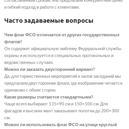
согласованным срокам. Мы предлагаем конкурентные
цены
и гибкий подход в работе с клиентами.
Часто задаваемые вопросы
Чем флаг ФСО отличается от других государственных
флагов?
Он содержит официальную эмблему Федеральной службы
охраны и используется в специальных протокольных и
ведомственных случаях.
Можно ли заказать двусторонний вариант?
Да, для торжественных мероприятий и залов заседаний мы
предлагаем двусторонние флаги, где изображение читается
одинаково с обеих сторон.
Какие размеры считаются стандартными?
Чаще всего выбирают 135×90 см и 150×100 см. Для
фасадов и высоких мачт заказывают полотна до 200×300
см.
Можно ли использовать флаг ФСО на улице круглый