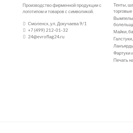
Тенты, ш
Производство фирменной продукции с
торговые
логотипом и товаров с символикой.
Вымпелы 
Смоленск, ул. Докучаева 9/1
болельщ
+7 (499) 212-01-32
Майки, ба
24@evroflag24.ru
Галстуки
Ланъярды
Фартуки и
Печать на