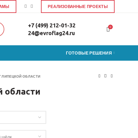
ЛАМЫ
РЕАЛИЗОВАННЫЕ ПРОЕКТЫ
+7 (499) 212-01-32
0
24@evroflag24.ru
ГОТОВЫЕ РЕШЕНИЯ
Г ЛИПЕЦКОЙ ОБЛАСТИ
й области