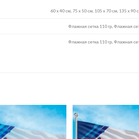
60 x 40 см, 75 x 50 см, 105 x 70 см, 135 x 90
Флажная сетка 110 гр, Флажная се
Флажная сетка 110 гр, Флажная се