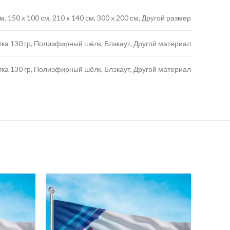
 см, 150 x 100 см, 210 x 140 см, 300 x 200 см, Другой размер
тка 130 гр, Полиэфирный шёлк, Блэкаут, Другой материал
тка 130 гр, Полиэфирный шёлк, Блэкаут, Другой материал