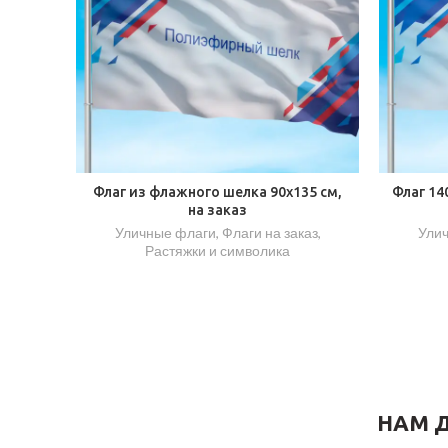
Флаг из флажного шелка 90х135 см,
Флаг 14
на заказ
Уличные флаги
,
Флаги на заказ
,
Ули
Растяжки и символика
НАМ Д