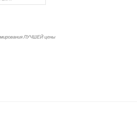
ой области
рмирования ЛУЧШЕЙ цены