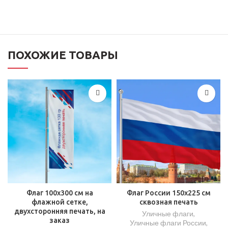
ПОХОЖИЕ ТОВАРЫ
Флаг 100х300 см на
Флаг России 150х225 см
флажной сетке,
сквозная печать
двухсторонняя печать, на
Уличные флаги
,
заказ
Уличные флаги России
,