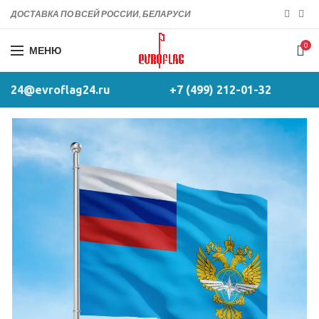
ДОСТАВКА ПО ВСЕЙ РОССИИ, БЕЛАРУСИ
0
МЕНЮ
24@evroflag24.ru
+7 (499) 212-01-32