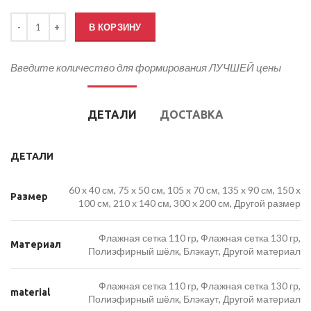
Количество товара Флаг Минтранса России
В КОРЗИНУ
Введите количество для формирования ЛУЧШЕЙ цены
ДЕТАЛИ
ДОСТАВКА
ДЕТАЛИ
60 x 40 см, 75 x 50 см, 105 x 70 см, 135 x 90 см, 150 x
Размер
100 см, 210 x 140 см, 300 x 200 см, Другой размер
Флажная сетка 110 гр, Флажная сетка 130 гр,
Материал
Полиэфирный шёлк, Блэкаут, Другой материал
Флажная сетка 110 гр, Флажная сетка 130 гр,
material
Полиэфирный шёлк, Блэкаут, Другой материал