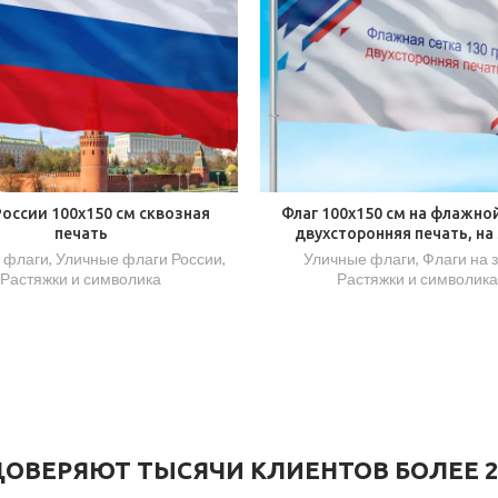
России 100х150 см сквозная
Флаг 100х150 см на флажной
печать
двухсторонняя печать, на
 флаги
,
Уличные флаги России
,
Уличные флаги
,
Флаги на 
Растяжки и символика
Растяжки и символика
ОВЕРЯЮТ ТЫСЯЧИ КЛИЕНТОВ БОЛЕЕ 2