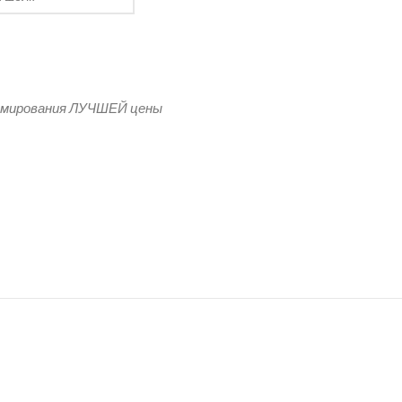
та России
рмирования ЛУЧШЕЙ цены