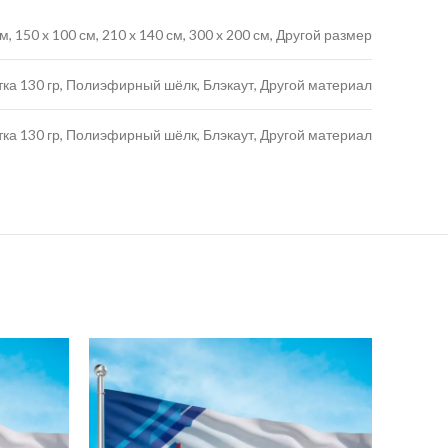
 см, 150 x 100 см, 210 x 140 см, 300 x 200 см, Другой размер
тка 130 гр, Полиэфирный шёлк, Блэкаут, Другой материал
тка 130 гр, Полиэфирный шёлк, Блэкаут, Другой материал