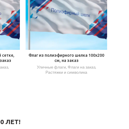
 сетке,
Флаг из полиэфирного шелка 100х200
 заказ
см, на заказ
заказ
,
Уличные флаги
,
Флаги на заказ
,
Растяжки и символика
0 ЛЕТ!