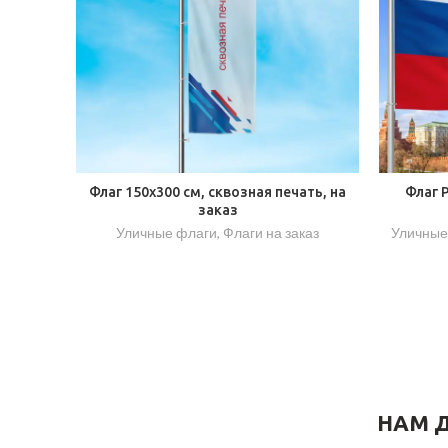
Флаг 150х300 см, сквозная печать, на
Флаг 
заказ
Уличные флаги
,
Флаги на заказ
Уличные
НАМ Д