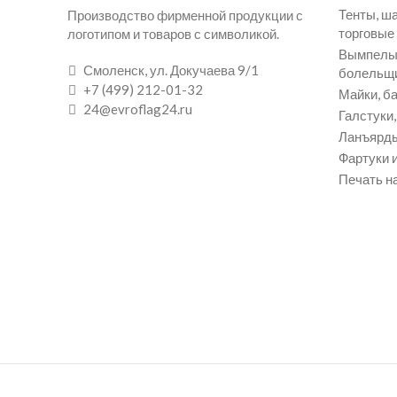
Тенты, ш
Производство фирменной продукции с
торговые
логотипом и товаров с символикой.
Вымпелы 
Смоленск, ул. Докучаева 9/1
болельщ
+7 (499) 212-01-32
Майки, ба
24@evroflag24.ru
Галстуки
Ланъярды
Фартуки и
Печать на