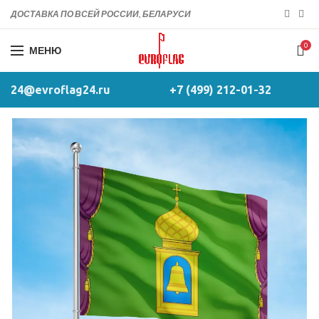
ДОСТАВКА ПО ВСЕЙ РОССИИ, БЕЛАРУСИ
0
МЕНЮ
24@evroflag24.ru
+7 (499) 212-01-32