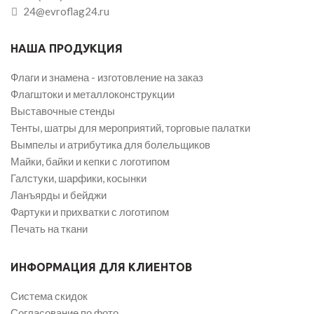
24@evroflag24.ru
НАША ПРОДУКЦИЯ
Флаги и знамена - изготовление на заказ
Флагштоки и металлоконструкции
Выставочные стенды
Тенты, шатры для мероприятий, торговые палатки
Вымпелы и атрибутика для болельщиков
Майки, байки и кепки с логотипом
Галстуки, шарфики, косынки
Ланъярды и бейджи
Фартуки и прихватки с логотипом
Печать на ткани
ИНФОРМАЦИЯ ДЛЯ КЛИЕНТОВ
Система скидок
Согласование по фото