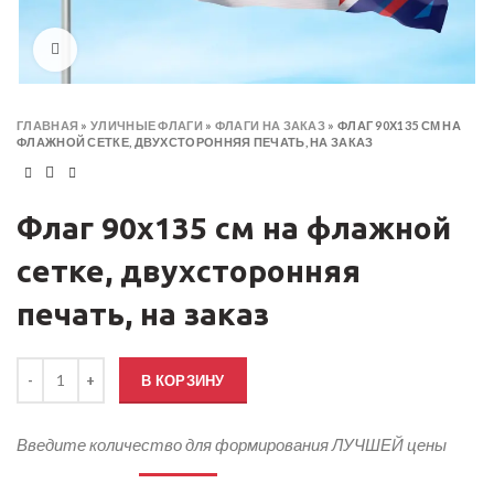
Click to enlarge
ГЛАВНАЯ
»
УЛИЧНЫЕ ФЛАГИ
»
ФЛАГИ НА ЗАКАЗ
»
ФЛАГ 90Х135 СМ НА
ФЛАЖНОЙ СЕТКЕ, ДВУХСТОРОННЯЯ ПЕЧАТЬ, НА ЗАКАЗ
Флаг 90х135 см на флажной
сетке, двухсторонняя
печать, на заказ
Количество товара Флаг 90х135 см на флажной сетке, двухсторонн
В КОРЗИНУ
Введите количество для формирования ЛУЧШЕЙ цены