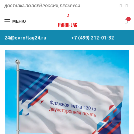
ДОСТАВКА ПО ВСЕЙ РОССИИ, БЕЛАРУСИ
0
МЕНЮ
24@evroflag24.ru
+7 (499) 212-01-32