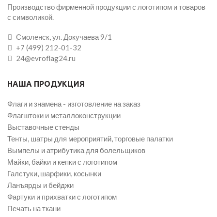
Производство фирменной продукции с логотипом и товаров
с символикой.
Смоленск, ул. Докучаева 9/1
+7 (499) 212-01-32
24@evroflag24.ru
НАША ПРОДУКЦИЯ
Флаги и знамена - изготовление на заказ
Флагштоки и металлоконструкции
Выставочные стенды
Тенты, шатры для мероприятий, торговые палатки
Вымпелы и атрибутика для болельщиков
Майки, байки и кепки с логотипом
Галстуки, шарфики, косынки
Ланъярды и бейджи
Фартуки и прихватки с логотипом
Печать на ткани