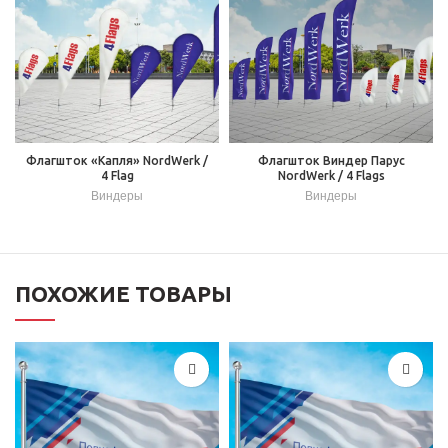
Флагшток «Капля» NordWerk /
Флагшток Виндер Парус
4 Flag
NordWerk / 4 Flags
Виндеры
Виндеры
ПОХОЖИЕ ТОВАРЫ