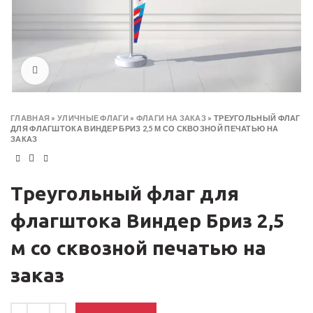
Click to enlarge
ГЛАВНАЯ
»
УЛИЧНЫЕ ФЛАГИ
»
ФЛАГИ НА ЗАКАЗ
»
ТРЕУГОЛЬНЫЙ ФЛАГ
ДЛЯ ФЛАГШТОКА ВИНДЕР БРИЗ 2,5 М СО СКВОЗНОЙ ПЕЧАТЬЮ НА
ЗАКАЗ
Треугольный флаг для
флагштока Виндер Бриз 2,5
м со сквозной печатью на
заказ
Количество товара Треугольный флаг для флагштока Виндер Бриз 2