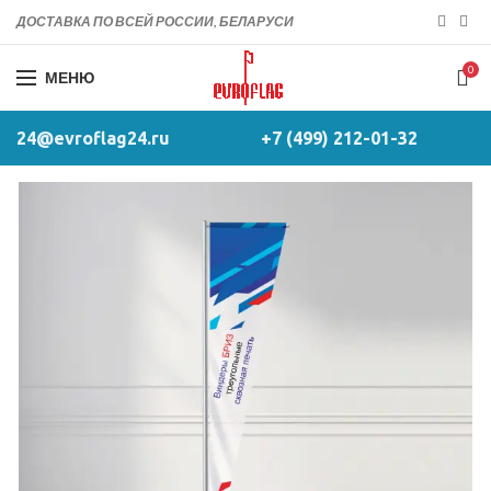
ДОСТАВКА ПО ВСЕЙ РОССИИ, БЕЛАРУСИ
0
МЕНЮ
24@evroflag24.ru
+7 (499) 212-01-32