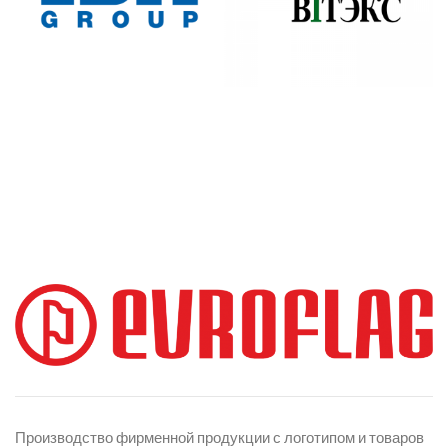
Производство фирменной продукции с логотипом и товаров