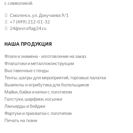
с символикой.
Смоленск, ул. Докучаева 9/1
+7 (499) 212-01-32
24@evroflag24.ru
НАША ПРОДУКЦИЯ
Флаги и знамена - изготовление на заказ
Флагштоки и металлоконструкции
Выставочные стенды
Тенты, шатры для мероприятий, торговые палатки
Вымпелы и атрибутика для болельщиков
Майки, байки и кепки с логотипом
Галстуки, шарфики, косынки
Ланъярды и бейджи
Фартуки и прихватки с логотипом
Печать на ткани