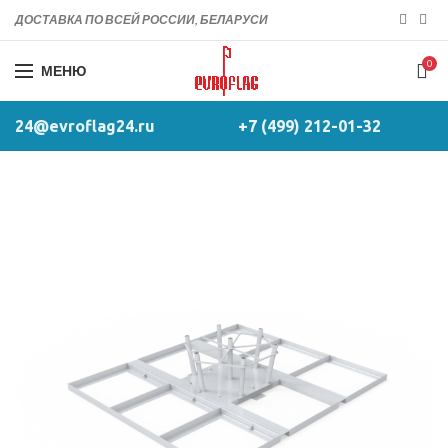
ДОСТАВКА ПО ВСЕЙ РОССИИ, БЕЛАРУСИ
0
МЕНЮ
24@evroflag24.ru
+7 (499) 212-01-32