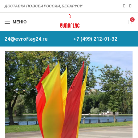
ДОСТАВКА ПО ВСЕЙ РОССИИ, БЕЛАРУСИ
0
МЕНЮ
24@evroflag24.ru
+7 (499) 212-01-32