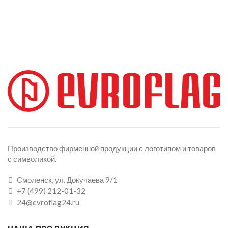
Производство фирменной продукции с логотипом и товаров
с символикой.
Смоленск, ул. Докучаева 9/1
+7 (499) 212-01-32
24@evroflag24.ru