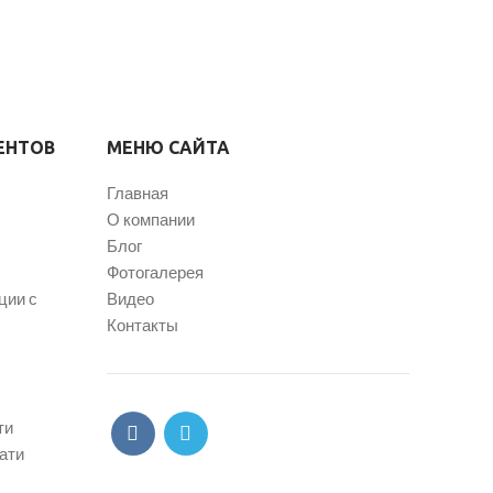
ЕНТОВ
МЕНЮ САЙТА
Главная
О компании
Блог
Фотогалерея
ции с
Видео
Контакты
ти
ати