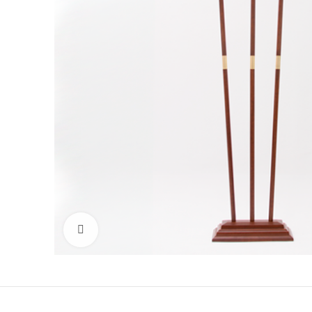
Click to enlarge