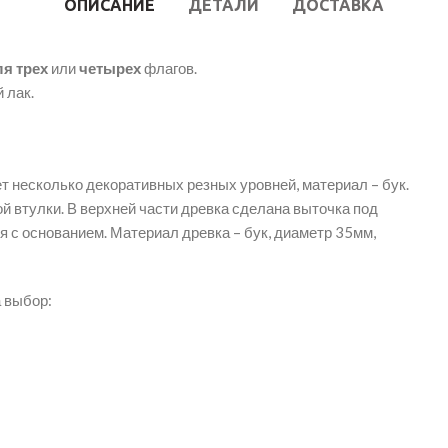
ОПИСАНИЕ
ДЕТАЛИ
ДОСТАВКА
я трех
или
четырех
флагов.
 лак.
 несколько декоративных резных уровней, материал – бук.
 втулки. В верхней части древка сделана выточка под
я с основанием. Материал древка – бук, диаметр 35мм,
 выбор: