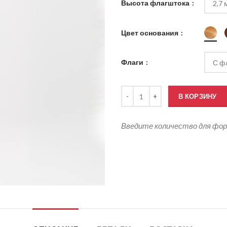
Высота флагштока
Цвет основания
Флаги
Количество товара Флагшток —
В КОРЗИНУ
Введите количество для фо