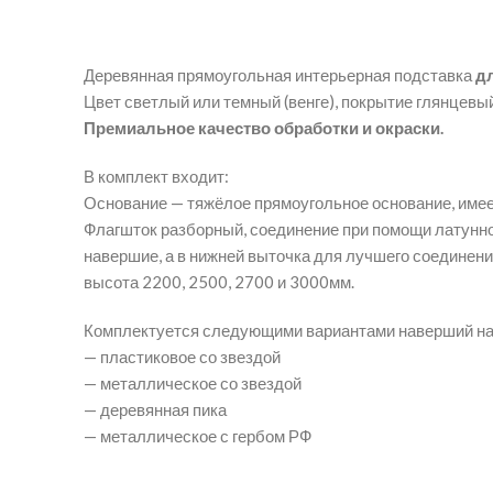
Деревянная прямоугольная интерьерная подставка
дл
Цвет светлый или темный (венге), покрытие глянцевый
Премиальное качество обработки и окраски.
В комплект входит:
Основание — тяжёлое прямоугольное основание, имеет
Флагшток разборный, соединение при помощи латунной
навершие, а в нижней выточка для лучшего соединени
высота 2200, 2500, 2700 и 3000мм.
Комплектуется следующими вариантами наверший на
— пластиковое со звездой
— металлическое со звездой
— деревянная пика
— металлическое с гербом РФ