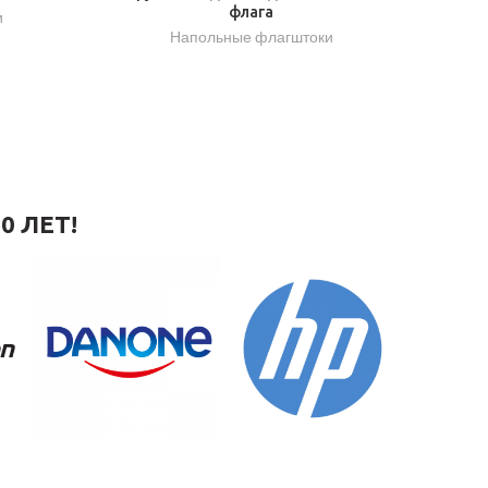
флага
и
Напольные флагштоки
0 ЛЕТ!