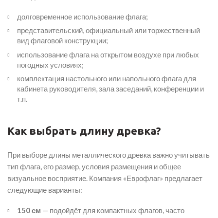
долговременное использование флага;
представительский, официальный или торжественный
вид флаговой конструкции;
использование флага на открытом воздухе при любых
погодных условиях;
комплектация настольного или напольного флага для
кабинета руководителя, зала заседаний, конференции и
т.п.
Как выбрать длину древка?
При выборе длины металлического древка важно учитывать
тип флага, его размер, условия размещения и общее
визуальное восприятие. Компания «Еврофлаг» предлагает
следующие варианты:
150 см
— подойдёт для компактных флагов, часто