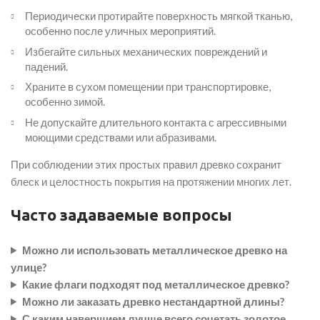
Периодически протирайте поверхность мягкой тканью,
особенно после уличных мероприятий.
Избегайте сильных механических повреждений и
падений.
Храните в сухом помещении при транспортировке,
особенно зимой.
Не допускайте длительного контакта с агрессивными
моющими средствами или абразивами.
При соблюдении этих простых правил древко сохранит
блеск и целостность покрытия на протяжении многих лет.
Часто задаваемые вопросы
Можно ли использовать металлическое древко на
улице?
Какие флаги подходят под металлическое древко?
Можно ли заказать древко нестандартной длины?
С каким навершием лучше всего сочетать золотое