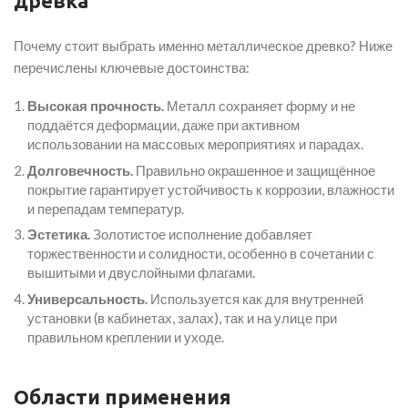
древка
Почему стоит выбрать именно металлическое древко? Ниже
перечислены ключевые достоинства:
Высокая прочность.
Металл сохраняет форму и не
поддаётся деформации, даже при активном
использовании на массовых мероприятиях и парадах.
Долговечность.
Правильно окрашенное и защищённое
покрытие гарантирует устойчивость к коррозии, влажности
и перепадам температур.
Эстетика.
Золотистое исполнение добавляет
торжественности и солидности, особенно в сочетании с
вышитыми и двуслойными флагами.
Универсальность.
Используется как для внутренней
установки (в кабинетах, залах), так и на улице при
правильном креплении и уходе.
Области применения