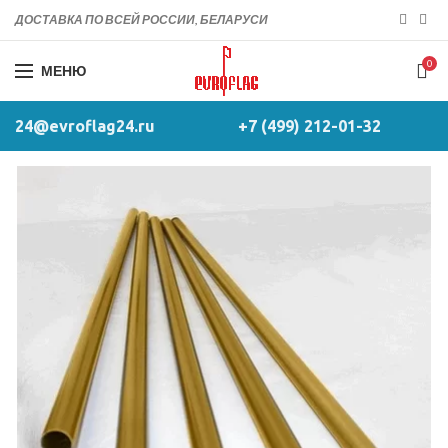
ДОСТАВКА ПО ВСЕЙ РОССИИ, БЕЛАРУСИ
0
МЕНЮ
24@evroflag24.ru
+7 (499) 212-01-32