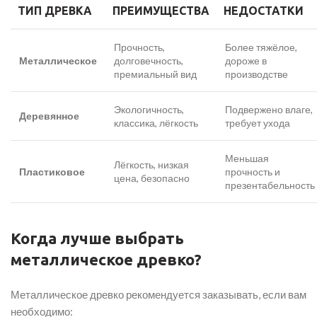
ТИП ДРЕВКА
ПРЕИМУЩЕСТВА
НЕДОСТАТКИ
Прочность,
Более тяжёлое,
Металлическое
долговечность,
дороже в
премиальный вид
производстве
Экологичность,
Подвержено влаге,
Деревянное
классика, лёгкость
требует ухода
Меньшая
Лёгкость, низкая
Пластиковое
прочность и
цена, безопасно
презентабельность
Когда лучше выбрать
металлическое древко?
Металлическое древко рекомендуется заказывать, если вам
необходимо: