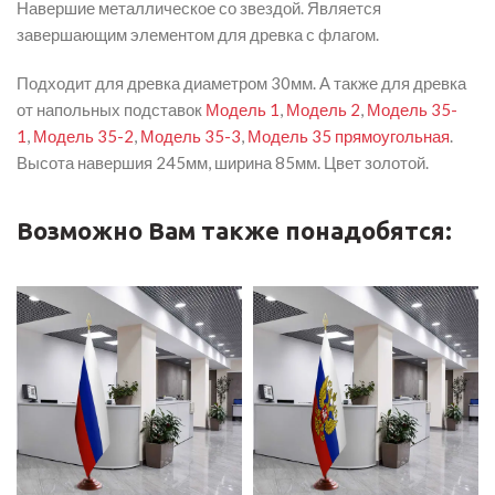
Навершие металлическое со звездой. Является
завершающим элементом для древка с флагом.
Подходит для древка диаметром 30мм. А также для древка
от напольных подставок
Модель 1
,
Модель 2
,
Модель 35-
1
,
Модель 35-2
,
Модель 35-3
,
Модель 35 прямоугольная
.
Высота навершия 245мм, ширина 85мм. Цвет золотой.
Возможно Вам также понадобятся: