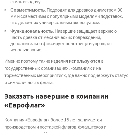
стиль и задачу.
Совместимость.
Подходят для древков диаметром 30
мм и совместимы с популярными моделями подставок,
что делает их универсальным аксессуаром.
Функциональность.
Навершие защищает верхнюю
часть древка от механических повреждений,
дополнительно фиксирует полотнище и упрощает
использование.
Именно поэтому такие изделия
используются
в
государственных организациях, компаниях и на
торжественных мероприятиях, где важно подчеркнуть статус
и символичность флага.
Заказать навершие в компании
«Еврофлаг»
Компания «Еврофлаг» более 15 лет занимается
производством и поставкой флагов, флагштоков и