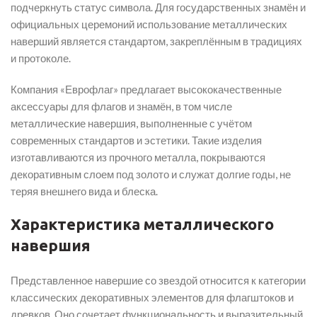
подчеркнуть статус символа. Для государственных знамён и
официальных церемоний использование металлических
наверший является стандартом, закреплённым в традициях
и протоколе.
Компания «Еврофлаг» предлагает высококачественные
аксессуары для флагов и знамён, в том числе
металлические навершия, выполненные с учётом
современных стандартов и эстетики. Такие изделия
изготавливаются из прочного металла, покрываются
декоративным слоем под золото и служат долгие годы, не
теряя внешнего вида и блеска.
Характеристика металлического
навершия
Представленное навершие со звездой относится к категории
классических декоративных элементов для флагштоков и
древков. Оно сочетает функциональность и выразительный