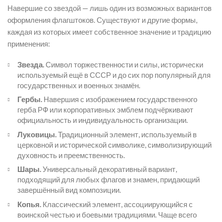
Навершие со звездой — лишь один из возможных вариантов
оформления флагштоков. Существуют и другие формы,
каждая из которых имеет собственное значение и традицию
применения:
Звезда.
Символ торжественности и силы, исторически
используемый ещё в СССР и до сих пор популярный для
государственных и военных знамён.
Гербы.
Навершия с изображением государственного
герба РФ или корпоративных эмблем подчёркивают
официальность и индивидуальность организации.
Луковицы.
Традиционный элемент, используемый в
церковной и исторической символике, символизирующий
духовность и преемственность.
Шары.
Универсальный декоративный вариант,
подходящий для любых флагов и знамен, придающий
завершённый вид композиции.
Копья.
Классический элемент, ассоциирующийся с
воинской честью и боевыми традициями. Чаще всего