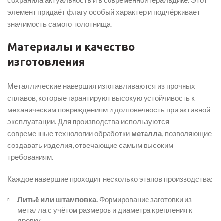
сохранила актуальность и в современной геральдике. Этот
элемент придаёт флагу особый характер и подчёркивает
значимость самого полотнища.
Материалы и качество
изготовления
Металлические навершия изготавливаются из прочных
сплавов, которые гарантируют высокую устойчивость к
механическим повреждениям и долговечность при активной
эксплуатации. Для производства используются
современные технологии обработки
металла
, позволяющие
создавать изделия, отвечающие самым высоким
требованиям.
Каждое навершие проходит несколько этапов производства:
Литьё или штамповка.
Формирование заготовки из
металла с учётом размеров и диаметра крепления к
древку.