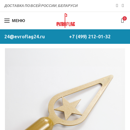
ДОСТАВКА ПО ВСЕЙ РОССИИ, БЕЛАРУСИ
0
МЕНЮ
24@evroflag24.ru
+7 (499) 212-01-32