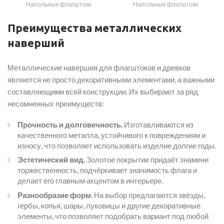
Напольные флагштоки
Напольные флагштоки
Преимущества металлических
наверший
Металлические навершия для флагштоков и древков
являются не просто декоративными элементами, а важными
составляющими всей конструкции. Их выбирают за ряд
несомненных преимуществ:
Прочность и долговечность.
Изготавливаются из
качественного металла, устойчивого к повреждениям и
износу, что позволяет использовать изделие долгие годы.
Эстетический вид.
Золотое покрытие придаёт знамени
торжественность, подчёркивает значимость флага и
делает его главным акцентом в интерьере.
Разнообразие форм.
На выбор предлагаются звёзды,
гербы, копья, шары, луковицы и другие декоративные
элементы, что позволяет подобрать вариант под любой