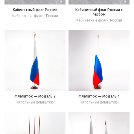
Кабинетный флаг России
Кабинетный флаг России с
гербом
Кабинетные флаги
,
России
Кабинетные флаги
,
России
Флагшток — Модель 2
Флагшток — Модель 1
Напольные флагштоки
Напольные флагштоки