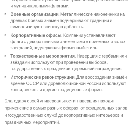
и муниципальными флагами.
Военные организации.
Металлические наконечники на
древках боевых знамен подчеркивают традиции и
символизируют воинскую доблесть.
Корпоративные офисы.
Компании устанавливают
флаги с декоративными элементами в приёмных и залах
заседаний, подчеркивая фирменный стиль.
Торжественные мероприятия.
Навершия с гербами или
звёздами используют при проведении выборов,
государственных праздников, церемоний награждения.
Исторические реконструкции.
Для воссоздания знамён
времён СССР или дореволюционной России используют
копья, звёзды и другие традиционные формы.
Благодаря своей универсальности, навершия находят
применение в самых разных сферах: от официальных залов
и государственных служб до корпоративных интерьеров и
праздничных мероприятий.