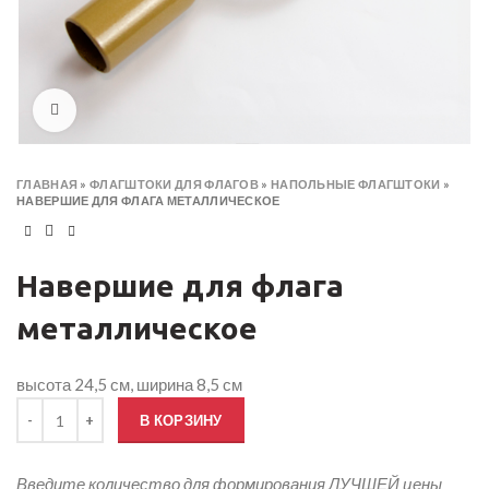
Click to enlarge
ГЛАВНАЯ
»
ФЛАГШТОКИ ДЛЯ ФЛАГОВ
»
НАПОЛЬНЫЕ ФЛАГШТОКИ
»
НАВЕРШИЕ ДЛЯ ФЛАГА МЕТАЛЛИЧЕСКОЕ
Навершие для флага
металлическое
высота 24,5 см, ширина 8,5 см
Количество товара Навершие для флага металлическое
В КОРЗИНУ
Введите количество для формирования ЛУЧШЕЙ цены