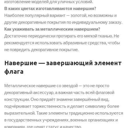
изготовление моделей для уличных условий.
В каких цветах изготавливаются навершия?
Наиболее популярный вариант — золотой, но возможны и
другие декоративные покрытия по индивидуальному заказу.
Как ухаживать за металлическим навершием?
Достаточно периодически протирать его мягкой тканью. Не
рекомендуется использовать абразивные средства, чтобы
не повредить декоративное покрытие.
Навершие — завершающий элемент
флага
Металлическое навершие со звездой — это не просто
декоративный аксессуар, а важная часть всей флаговой
конструкции. Оно придаёт знамени завершённый вид,
подчёркивает торжественность и делает символику более
выразительной. Такие элементы традиционно используются
в государственных учреждениях, военных организациях и
компаниях, где ценят статус и качество.