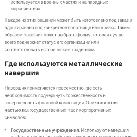
используется в военных частях и на парадных
мероприятиях.
Каждое из этих решений может быть изготовлено под заказ и
адаптировано под конкретное полотнище или древко. Таким
образом, заказчик может выбрать форму, которая лучше
всего подчеркнёт статус его организации или
соответствовать историческим традициям.
Где используются металлические
навершия
Навершия применяются повсеместно, где есть
необходимость подчеркнуть торжественность и
завершённость флаговой композиции. Они
являются
частью
как государственных, так и корпоративных
символов:
Государственные учреждения.
Используют навершия
на флагштоках с российским триколором, региональными