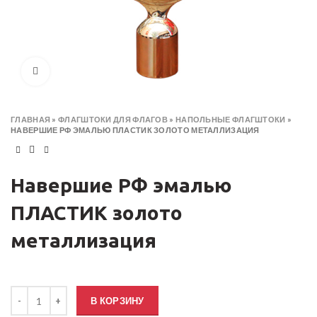
Click to enlarge
ГЛАВНАЯ
»
ФЛАГШТОКИ ДЛЯ ФЛАГОВ
»
НАПОЛЬНЫЕ ФЛАГШТОКИ
»
НАВЕРШИЕ РФ ЭМАЛЬЮ ПЛАСТИК ЗОЛОТО МЕТАЛЛИЗАЦИЯ
Навершие РФ эмалью
ПЛАСТИК золото
металлизация
Количество товара Навершие РФ эмалью ПЛАСТИК золото метал
В КОРЗИНУ