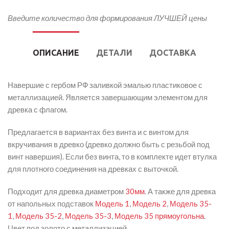
Введите количество для формирования ЛУЧШЕЙ цены
ОПИСАНИЕ
ДЕТАЛИ
ДОСТАВКА
Навершие с гербом РФ заливкой эмалью пластиковое с
металлизацией. Является завершающим элементом для
древка с флагом.
Предлагается в вариантах без винта и с винтом для
вкручивания в древко (древко должно быть с резьбой под
винт навершия). Если без винта, то в комплекте идет втулка
для плотного соединения на древках с выточкой.
Подходит для древка диаметром
30мм
. А также для древка
от напольных подставок
Модель 1
,
Модель 2
,
Модель 35-
1
,
Модель 35-2
,
Модель 35-3
,
Модель 35 прямоугольна
.
Цвет под золото с металлизацией.