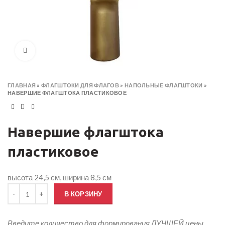
Click to enlarge
ГЛАВНАЯ
»
ФЛАГШТОКИ ДЛЯ ФЛАГОВ
»
НАПОЛЬНЫЕ ФЛАГШТОКИ
»
НАВЕРШИЕ ФЛАГШТОКА ПЛАСТИКОВОЕ
Навершие флагштока
пластиковое
высота 24,5 см, ширина 8,5 см
Количество товара Навершие флагштока пластиковое
В КОРЗИНУ
Введите количество для формирования ЛУЧШЕЙ цены