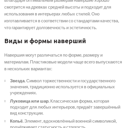
Благодаря оптимальным размерам навершие хорошо
смотрится на древках средней высоты и подходит для
использования в интерьерах любых стилей. Оно
изготавливается в соответствии со стандартами качества,
что гарантирует долговечность и эстетичность.
Виды и формы наверший
Навершия могут различаться по форме, размеру и
материалам. Пластиковые модели чаще всего выпускаются
в нескольких вариантах:
Звезда.
Символ торжественности и государственного
значения, традиционно используется в официальных
учреждениях.
Луковица или шар.
Классическая форма, которая
подходит для любых интерьеров, придаёт завершённый
вид конструкции.
Копьё.
Элемент, вдохновлённый военной символикой,
подчёркивает статусность и строгость.