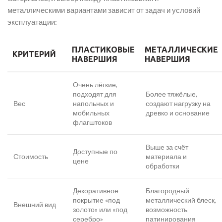
металлическими вариантами зависит от задач и условий
эксплуатации:
ПЛАСТИКОВЫЕ
МЕТАЛЛИЧЕСКИЕ
КРИТЕРИЙ
НАВЕРШИЯ
НАВЕРШИЯ
Очень лёгкие,
подходят для
Более тяжёлые,
Вес
напольных и
создают нагрузку на
мобильных
древко и основание
флагштоков
Выше за счёт
Доступные по
Стоимость
материала и
цене
обработки
Декоративное
Благородный
покрытие «под
металлический блеск,
Внешний вид
золото» или «под
возможность
серебро»
патинирования