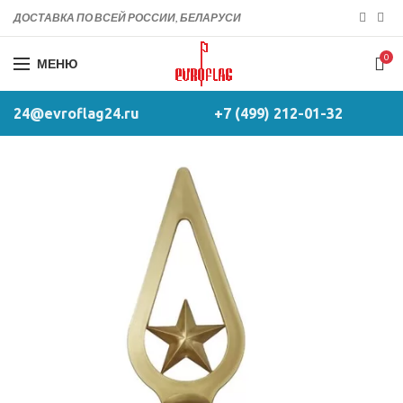
ДОСТАВКА ПО ВСЕЙ РОССИИ, БЕЛАРУСИ
0
МЕНЮ
24@evroflag24.ru
+7 (499) 212-01-32