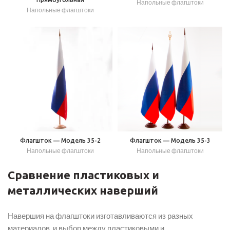
Напольные флагштоки
Напольные флагштоки
Флагшток — Модель 35-2
Флагшток — Модель 35-3
Напольные флагштоки
Напольные флагштоки
Сравнение пластиковых и
металлических наверший
Навершия на флагштоки изготавливаются из разных
материалов, и выбор между пластиковыми и