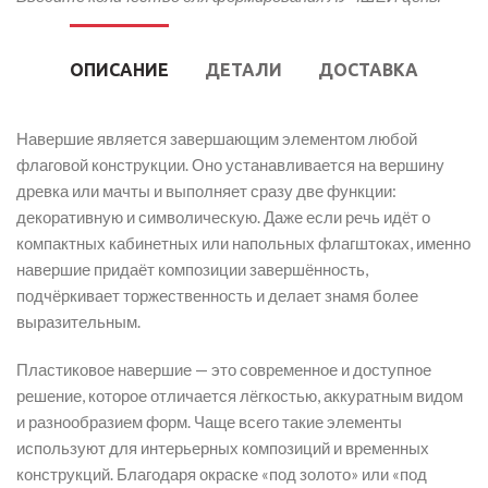
ОПИСАНИЕ
ДЕТАЛИ
ДОСТАВКА
Навершие является завершающим элементом любой
флаговой конструкции. Оно устанавливается на вершину
древка или мачты и выполняет сразу две функции:
декоративную и символическую. Даже если речь идёт о
компактных кабинетных или напольных флагштоках, именно
навершие придаёт композиции завершённость,
подчёркивает торжественность и делает знамя более
выразительным.
Пластиковое навершие — это современное и доступное
решение, которое отличается лёгкостью, аккуратным видом
и разнообразием форм. Чаще всего такие элементы
используют для интерьерных композиций и временных
конструкций. Благодаря окраске «под золото» или «под