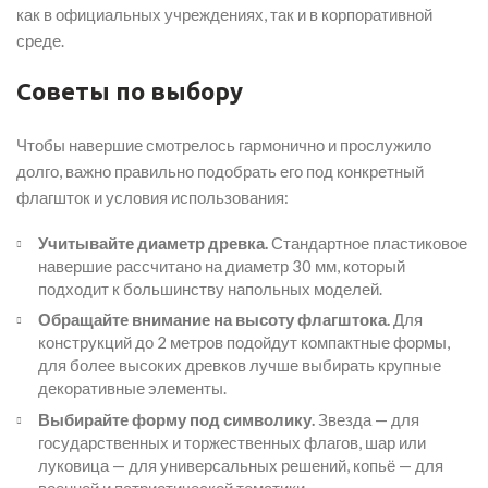
как в официальных учреждениях, так и в корпоративной
среде.
Советы по выбору
Чтобы навершие смотрелось гармонично и прослужило
долго, важно правильно подобрать его под конкретный
флагшток и условия использования:
Учитывайте диаметр древка.
Стандартное пластиковое
навершие рассчитано на диаметр 30 мм, который
подходит к большинству напольных моделей.
Обращайте внимание на высоту флагштока.
Для
конструкций до 2 метров подойдут компактные формы,
для более высоких древков лучше выбирать крупные
декоративные элементы.
Выбирайте форму под символику.
Звезда — для
государственных и торжественных флагов, шар или
луковица — для универсальных решений, копьё — для
военной и патриотической тематики.