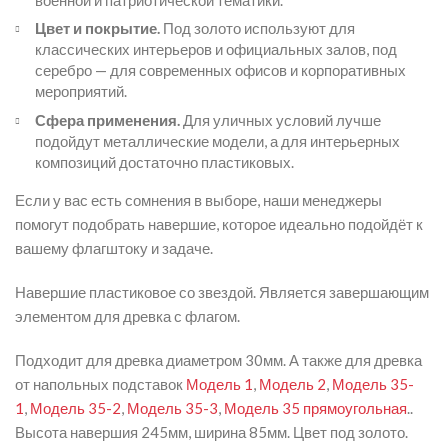
Цвет и покрытие.
Под золото используют для
классических интерьеров и официальных залов, под
серебро — для современных офисов и корпоративных
мероприятий.
Сфера применения.
Для уличных условий лучше
подойдут металлические модели, а для интерьерных
композиций достаточно пластиковых.
Если у вас есть сомнения в выборе, наши менеджеры
помогут подобрать навершие, которое идеально подойдёт к
вашему флагштоку и задаче.
Навершие пластиковое со звездой. Является завершающим
элементом для древка с флагом.
Подходит для древка диаметром 30мм. А также для древка
от напольных подставок
Модель 1
,
Модель 2
,
Модель 35-
1
,
Модель 35-2
,
Модель 35-3
,
Модель 35 прямоугольная
..
Высота навершия 245мм, ширина 85мм. Цвет под золото.