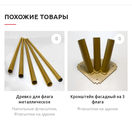
ПОХОЖИЕ ТОВАРЫ
Древко для флага
Кронштейн фасадный на 3
металлическое
флага
Напольные флагштоки
,
Флагштоки на здание
Флагштоки на здание