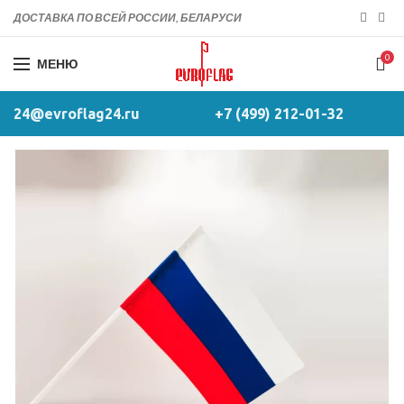
ДОСТАВКА ПО ВСЕЙ РОССИИ, БЕЛАРУСИ
0
МЕНЮ
24@evroflag24.ru
+7 (499) 212-01-32