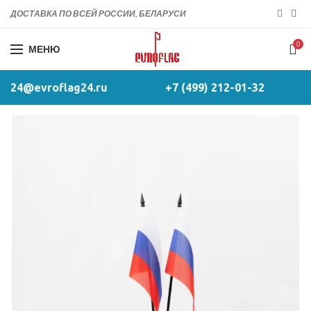
ДОСТАВКА ПО ВСЕЙ РОССИИ, БЕЛАРУСИ
0
МЕНЮ
24@evroflag24.ru
+7 (499) 212-01-32