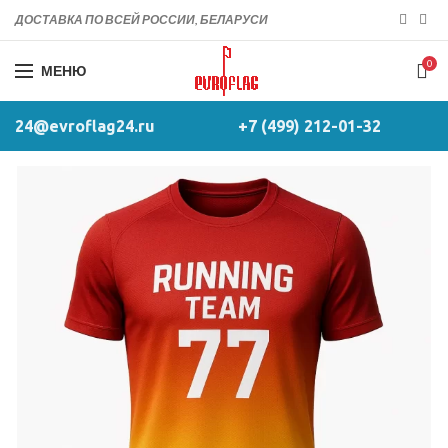
ДОСТАВКА ПО ВСЕЙ РОССИИ, БЕЛАРУСИ
0
МЕНЮ
24@evroflag24.ru
+7 (499) 212-01-32