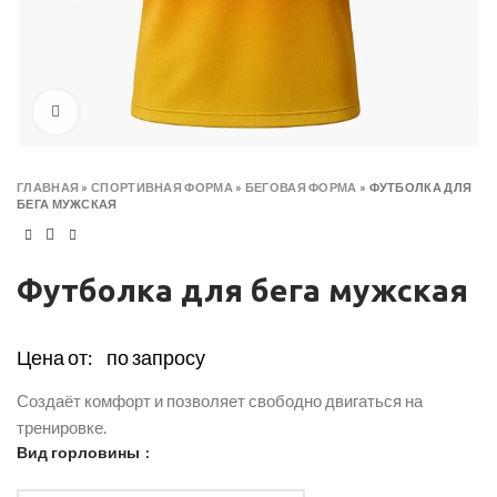
Click to enlarge
ГЛАВНАЯ
»
СПОРТИВНАЯ ФОРМА
»
БЕГОВАЯ ФОРМА
»
ФУТБОЛКА ДЛЯ
БЕГА МУЖСКАЯ
Футболка для бега мужская
Цена от:
по запросу
Создаёт комфорт и позволяет свободно двигаться на
тренировке.
Вид горловины