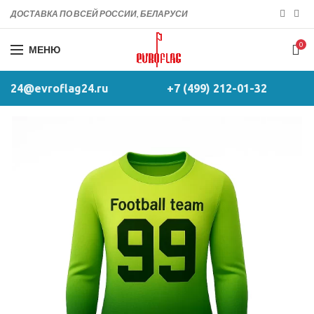
ДОСТАВКА ПО ВСЕЙ РОССИИ, БЕЛАРУСИ
0
МЕНЮ
24@evroflag24.ru
+7 (499) 212-01-32