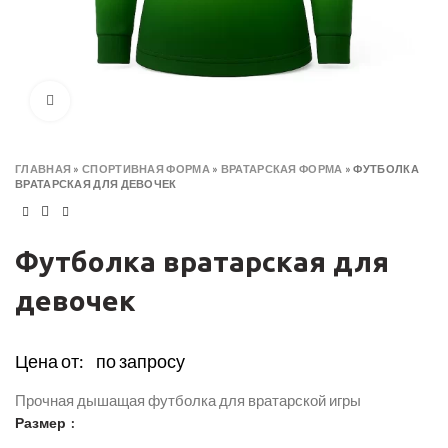
Click to enlarge
ГЛАВНАЯ
»
СПОРТИВНАЯ ФОРМА
»
ВРАТАРСКАЯ ФОРМА
»
ФУТБОЛКА
ВРАТАРСКАЯ ДЛЯ ДЕВОЧЕК
Футболка вратарская для
девочек
Цена от:
по запросу
Прочная дышащая футболка для вратарской игры
Размер