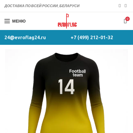
ДОСТАВКА ПО ВСЕЙ РОССИИ, БЕЛАРУСИ
0
МЕНЮ
24@evroflag24.ru
+7 (499) 212-01-32