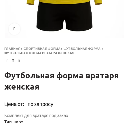
Click to enlarge
ГЛАВНАЯ
»
СПОРТИВНАЯ ФОРМА
»
ФУТБОЛЬНАЯ ФОРМА
»
ФУТБОЛЬНАЯ ФОРМА ВРАТАРЯ ЖЕНСКАЯ
Футбольная форма вратаря
женская
Цена от:
по запросу
Комплект для вратаря под заказ
Тип шорт