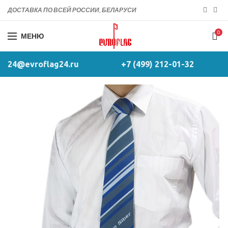
ДОСТАВКА ПО ВСЕЙ РОССИИ, БЕЛАРУСИ
0
МЕНЮ
24@evroflag24.ru
+7 (499) 212-01-32