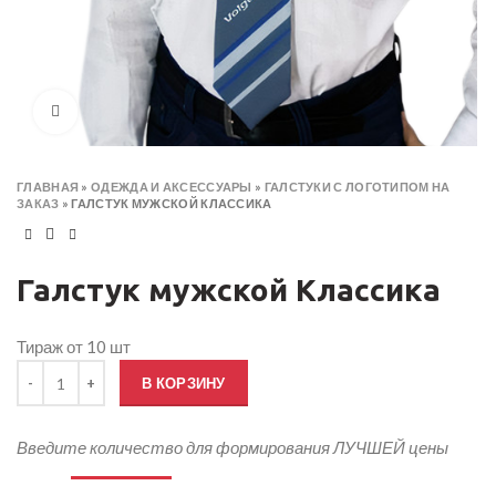
Click to enlarge
ГЛАВНАЯ
»
ОДЕЖДА И АКСЕССУАРЫ
»
ГАЛСТУКИ С ЛОГОТИПОМ НА
ЗАКАЗ
»
ГАЛСТУК МУЖСКОЙ КЛАССИКА
Галстук мужской Классика
Тираж от 10 шт
Количество товара Галстук мужской Классика
В КОРЗИНУ
Введите количество для формирования ЛУЧШЕЙ цены