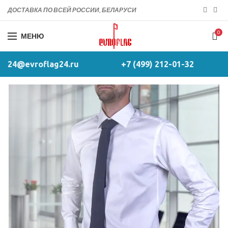
ДОСТАВКА ПО ВСЕЙ РОССИИ, БЕЛАРУСИ
0
МЕНЮ
24@evroflag24.ru
+7 (499) 212-01-32