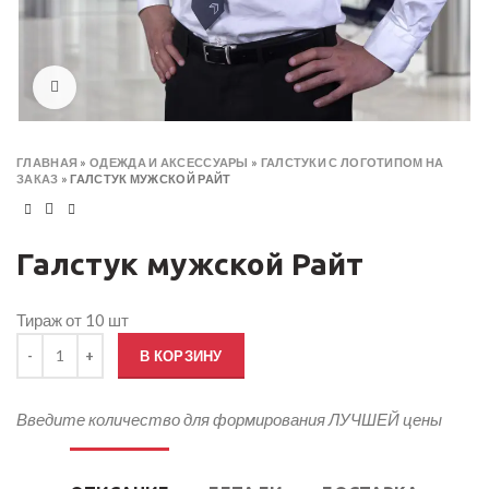
Click to enlarge
ГЛАВНАЯ
»
ОДЕЖДА И АКСЕССУАРЫ
»
ГАЛСТУКИ С ЛОГОТИПОМ НА
ЗАКАЗ
»
ГАЛСТУК МУЖСКОЙ РАЙТ
Галстук мужской Райт
Тираж от 10 шт
Количество товара Галстук мужской Райт
В КОРЗИНУ
Введите количество для формирования ЛУЧШЕЙ цены