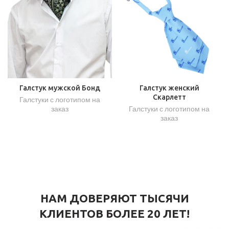
Галстук мужской Бонд
Галстук женский
Скарлетт
Галстуки с логотипом на
заказ
Галстуки с логотипом на
заказ
НАМ ДОВЕРЯЮТ ТЫСЯЧИ
КЛИЕНТОВ БОЛЕЕ 20 ЛЕТ!