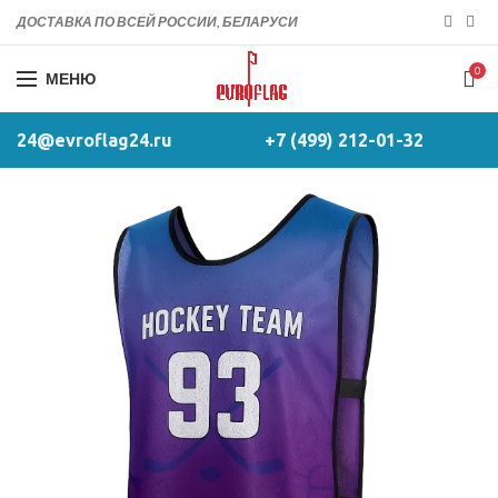
ДОСТАВКА ПО ВСЕЙ РОССИИ, БЕЛАРУСИ
0
МЕНЮ
24@evroflag24.ru
+7 (499) 212-01-32