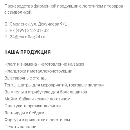
Производство фирменной продукции с логотипом и товаров
с символикой.
Смоленск, ул. Докучаева 9/1
+7 (499) 212-01-32
24@evroflag24.ru
НАША ПРОДУКЦИЯ
Флаги и знамена - изготовление на заказ
Флагштоки и металлоконструкции
Выставочные стенды
Тенты, шатры для мероприятий, торговые палатки
Вымпелы и атрибутика для болельщиков
Майки, байки и кепки с логотипом
Галстуки, шарфики, косынки
Ланъярды и бейджи
Фартуки и прихватки с логотипом
Печать на ткани