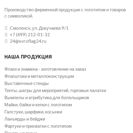
Производство фирменной продукции с логотипом и товаров
с символикой.
Смоленск, ул. Докучаева 9/1
+7 (499) 212-01-32
24@evroflag24.ru
НАША ПРОДУКЦИЯ
Флаги и знамена - изготовление на заказ
Флагштоки и металлоконструкции
Выставочные стенды
Тенты, шатры для мероприятий, торговые палатки
Вымпелы и атрибутика для болельщиков
Майки, байки и кепки с логотипом
Галстуки, шарфики, косынки
Ланъярды и бейджи
Фартуки и прихватки с логотипом
Печать на ткани