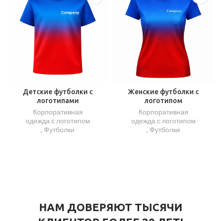
Детские футболки с
Женские футболки с
логотипами
логотипом
Корпоративная
Корпоративная
одежда с логотипом
одежда с логотипом
,
Футболки
,
Футболки
НАМ ДОВЕРЯЮТ ТЫСЯЧИ