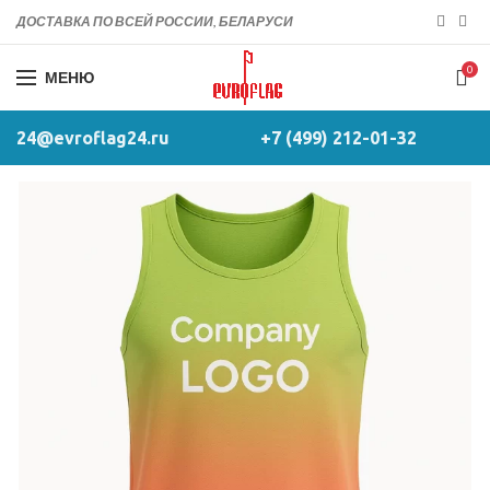
ДОСТАВКА ПО ВСЕЙ РОССИИ, БЕЛАРУСИ
0
МЕНЮ
24@evroflag24.ru
+7 (499) 212-01-32