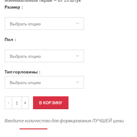
Минимальный тираж — от 10 штук
Размер
Пол
Тип горловины
Количество товара Майки для соревнований с логотипом
В КОРЗИНУ
Введите количество для формирования ЛУЧШЕЙ цены