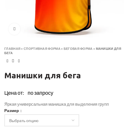
Click to enlarge
ГЛАВНАЯ
»
СПОРТИВНАЯ ФОРМА
»
БЕГОВАЯ ФОРМА
»
МАНИШКИ ДЛЯ
БЕГА
Манишки для бега
Цена от:
по запросу
Яркая универсальная манишка для выделения групп
Размер