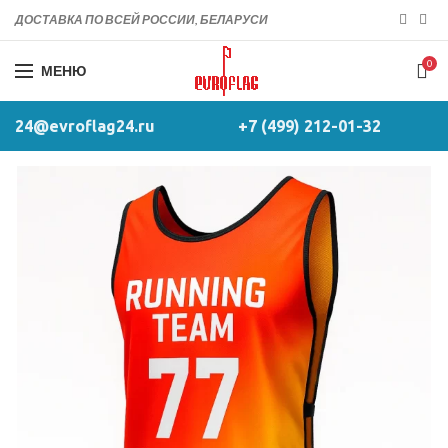
ДОСТАВКА ПО ВСЕЙ РОССИИ, БЕЛАРУСИ
0
МЕНЮ
24@evroflag24.ru
+7 (499) 212-01-32