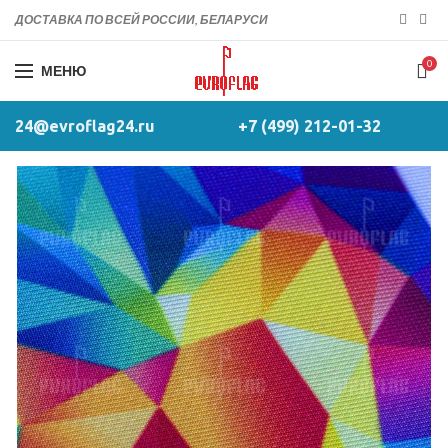
ДОСТАВКА ПО ВСЕЙ РОССИИ, БЕЛАРУСИ
0
МЕНЮ
24@evroflag24.ru
+7 (499) 212-01-32