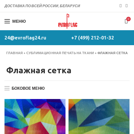
ДОСТАВКА ПО ВСЕЙ РОССИИ, БЕЛАРУСИ
0
МЕНЮ
24@evroflag24.ru
+7 (499) 212-01-32
ГЛАВНАЯ
»
СУБЛИМАЦИОННАЯ ПЕЧАТЬ НА ТКАНИ
»
ФЛАЖНАЯ СЕТКА
Флажная сетка
БОКОВОЕ МЕНЮ