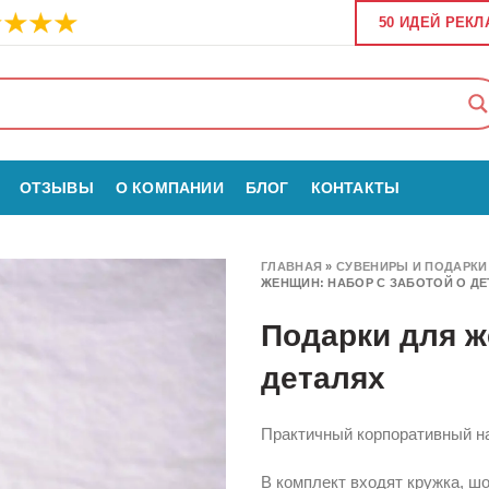
50 ИДЕЙ РЕК
ОТЗЫВЫ
О КОМПАНИИ
БЛОГ
КОНТАКТЫ
ГЛАВНАЯ
»
СУВЕНИРЫ И ПОДАРКИ
ЖЕНЩИН: НАБОР С ЗАБОТОЙ О ДЕ
Подарки для ж
деталях
Практичный корпоративный н
В комплект входят кружка, шо