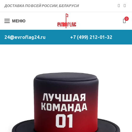
ДОСТАВКА ПО ВСЕЙ РОССИИ, БЕЛАРУСИ
0
МЕНЮ
24@evroflag24.ru
+7 (499) 212-01-32