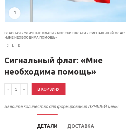
Click to enlarge
ГЛАВНАЯ
»
УЛИЧНЫЕ ФЛАГИ
»
МОРСКИЕ ФЛАГИ
»
СИГНАЛЬНЫЙ ФЛАГ:
«МНЕ НЕОБХОДИМА ПОМОЩЬ»
Сигнальный флаг: «Мне
необходима помощь»
Количество товара Сигнальный флаг: «Мне необходима помощь»
В КОРЗИНУ
Введите количество для формирования ЛУЧШЕЙ цены
ДЕТАЛИ
ДОСТАВКА