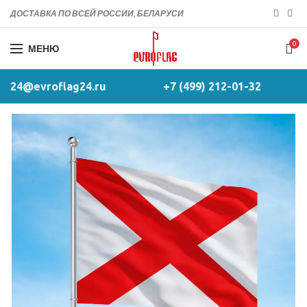
ДОСТАВКА ПО ВСЕЙ РОССИИ, БЕЛАРУСИ
0
МЕНЮ
24@evroflag24.ru
+7 (499) 212-01-32