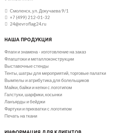
Смоленск, ул. Докучаева 9/1
+7 (499) 212-01-32
24@evroflag24.ru
НАША ПРОДУКЦИЯ
Флаги и знамена - изготовление на заказ
Флагштоки и металлоконструкции
Выставочные стенды
Тенты, шатры для мероприятий, торговые палатки
Вымпелы и атрибутика для болельщиков
Майки, байки и кепки с логотипом
Галстуки, шарфики, косынки
Ланъярды и бейджи
Фартуки и прихватки с логотипом
Печать на ткани
ИНФОРМАЦИЯ ДЛЯ КЛИЕНТОВ