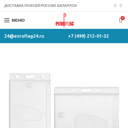
ДОСТАВКА ПО ВСЕЙ РОССИИ, БЕЛАРУСИ
0
МЕНЮ
24@evroflag24.ru
+7 (499) 212-01-32