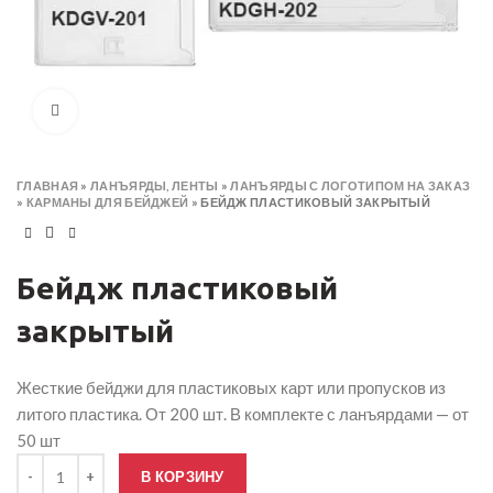
Click to enlarge
ГЛАВНАЯ
»
ЛАНЪЯРДЫ, ЛЕНТЫ
»
ЛАНЪЯРДЫ С ЛОГОТИПОМ НА ЗАКАЗ
»
КАРМАНЫ ДЛЯ БЕЙДЖЕЙ
»
БЕЙДЖ ПЛАСТИКОВЫЙ ЗАКРЫТЫЙ
Бейдж пластиковый
закрытый
Жесткие бейджи для пластиковых карт или пропусков из
литого пластика. От 200 шт. В комплекте с ланъярдами — от
50 шт
Количество товара Бейдж пластиковый закрытый
В КОРЗИНУ