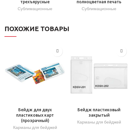
трехъярусные
полноцветная печать
Сублимационные
Сублимационные
ПОХОЖИЕ ТОВАРЫ
Бейдж для двух
Бейдж пластиковый
пластиковых карт
закрытый
(прозрачный)
Карманы для бейджей
Карманы для бейджей