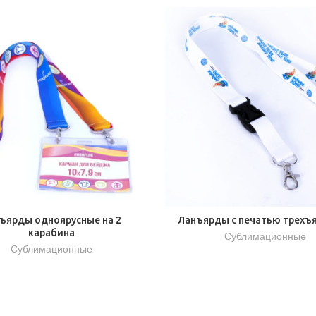
ъярды одноярусные на 2
Ланъярды с печатью трехъ
карабина
Сублимационные
Сублимационные