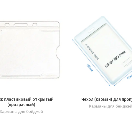
ж пластиковый открытый
Чехол (карман) для проп
(прозрачный)
Карманы для бейдже
Карманы для бейджей