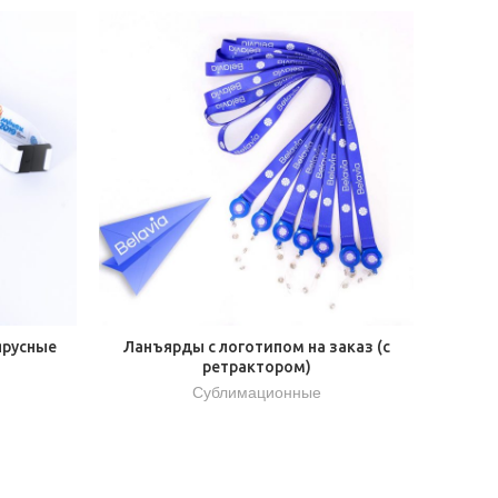
ярусные
Ланъярды с логотипом на заказ (с
ретрактором)
Сублимационные