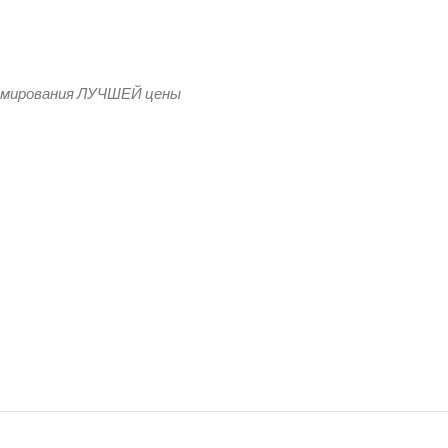
я бейджей, вертикальные
рмирования ЛУЧШЕЙ цены