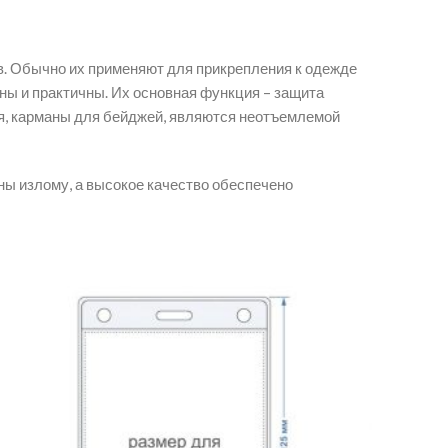
в. Обычно их применяют для прикрепления к одежде
ны и практичны. Их основная функция – защита
ия, карманы для бейджей, являются неотъемлемой
ны излому, а высокое качество обеспечено