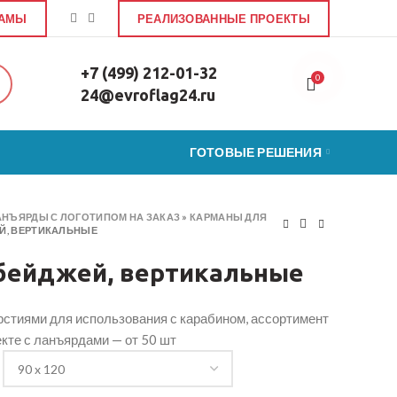
ЛАМЫ
РЕАЛИЗОВАННЫЕ ПРОЕКТЫ
+7 (499) 212-01-32
0
24@evroflag24.ru
ГОТОВЫЕ РЕШЕНИЯ
АНЪЯРДЫ С ЛОГОТИПОМ НА ЗАКАЗ
»
КАРМАНЫ ДЛЯ
Й, ВЕРТИКАЛЬНЫЕ
бейджей, вертикальные
рстиями для использования с карабином, ассортимент
екте с ланъярдами — от 50 шт