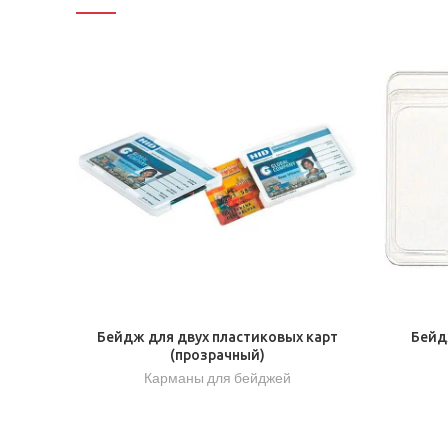
Бейдж для двух пластиковых карт
Бейд
(прозрачный)
Карманы для бейджей