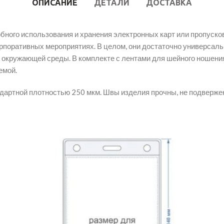
ОПИСАНИЕ
ДЕТАЛИ
ДОСТАВКА
бного использования и хранения электронных карт или пропуско
рпоративных мероприятиях. В целом, они достаточно универсаль
й окружающей среды. В комплекте с лентами для шейного ношен
емой.
ндартной плотностью 250 мкм. Швы изделия прочны, не подверже