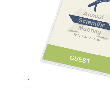
Click to enlarge