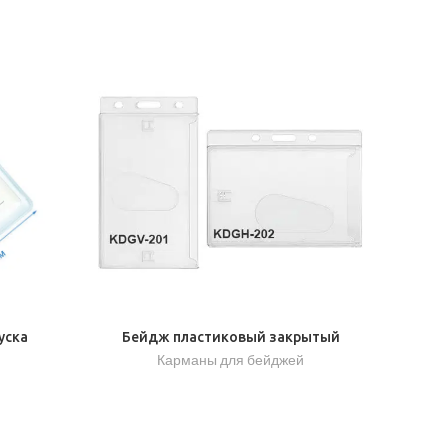
уска
Бейдж пластиковый закрытый
й
Карманы для бейджей